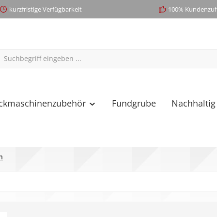
kurzfristige Verfügbarkeit
100% Kundenzufr
ickmaschinenzubehör
Fundgrube
Nachhaltig
n