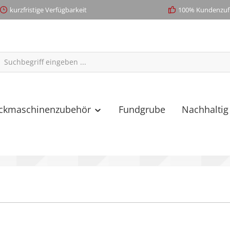
kurzfristige Verfügbarkeit
100% Kundenzufr
ickmaschinenzubehör
Fundgrube
Nachhaltig