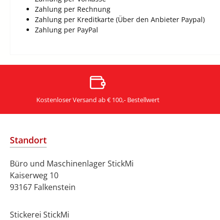
Zahlung per Rechnung
Zahlung per Kreditkarte (Über den Anbieter Paypal)
Zahlung per PayPal
Kostenloser Versand ab € 100,- Bestellwert
Standort
Büro und Maschinenlager StickMi
Kaiserweg 10
93167 Falkenstein
Stickerei StickMi