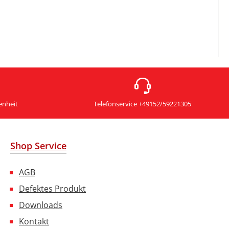
enheit
Telefonservice +49152/59221305
Shop Service
AGB
Defektes Produkt
Downloads
Kontakt