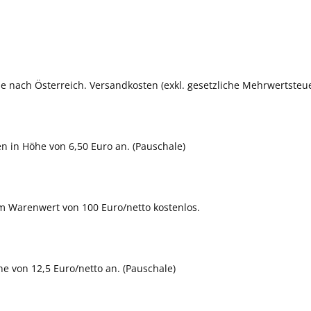
e nach Österreich. Versandkosten (exkl. gesetzliche Mehrwertsteu
n in Höhe von 6,50 Euro an. (Pauschale)
m Warenwert von 100 Euro/netto kostenlos.
e von 12,5 Euro/netto an. (Pauschale)