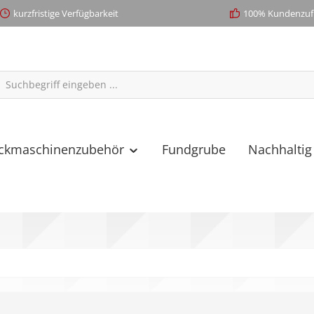
kurzfristige Verfügbarkeit
100% Kundenzufr
ickmaschinenzubehör
Fundgrube
Nachhaltig