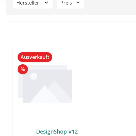
Hersteller
Preis
Ausverkauft
Rabatt
%
DesignShop V12