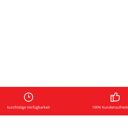
kurzfristige Verfügbarkeit
100% Kundenzufried