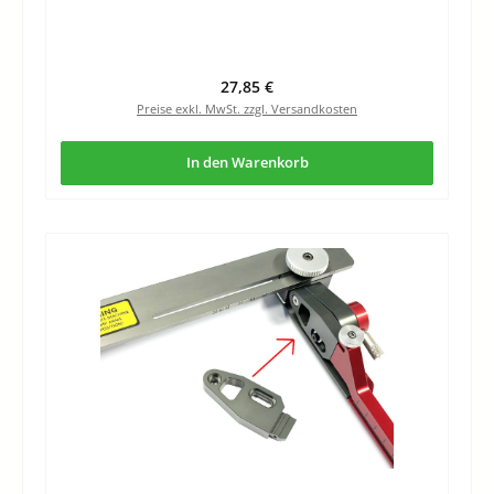
Regulärer Preis:
27,85 €
Preise exkl. MwSt. zzgl. Versandkosten
In den Warenkorb