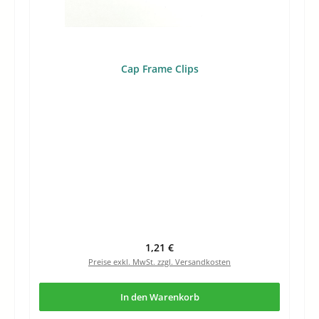
Cap Frame Clips
Regulärer Preis:
1,21 €
Preise exkl. MwSt. zzgl. Versandkosten
In den Warenkorb