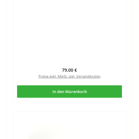
Regulärer Preis:
79,00 €
Preise exkl. MwSt. zzgl. Versandkosten
In den Warenkorb