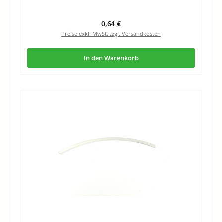
Regulärer Preis:
0,64 €
Preise exkl. MwSt. zzgl. Versandkosten
In den Warenkorb