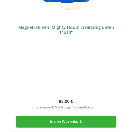
Magnetrahmen (Mighty Hoop) Ersatzring unten
11x13"
Regulärer Preis:
85,00 €
Preise exkl. MwSt. zzgl. Versandkosten
In den Warenkorb