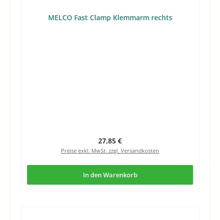
MELCO Fast Clamp Klemmarm rechts
Regulärer Preis:
27,85 €
Preise exkl. MwSt. zzgl. Versandkosten
In den Warenkorb