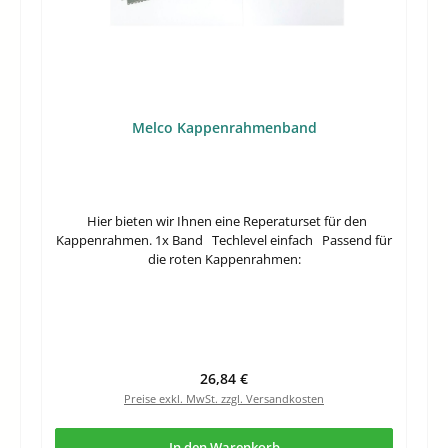
Melco Kappenrahmenband
Hier bieten wir Ihnen eine Reperaturset für den
Kappenrahmen. 1x Band Techlevel einfach Passend für
die roten Kappenrahmen:
Regulärer Preis:
26,84 €
Preise exkl. MwSt. zzgl. Versandkosten
In den Warenkorb