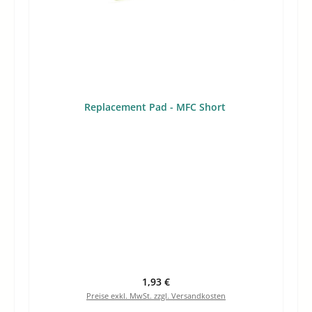
Replacement Pad - MFC Short
Regulärer Preis:
1,93 €
Preise exkl. MwSt. zzgl. Versandkosten