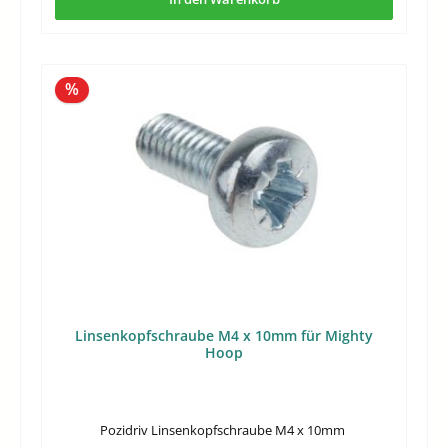
Rabatt
%
Linsenkopfschraube M4 x 10mm für Mighty
Hoop
Pozidriv Linsenkopfschraube M4 x 10mm