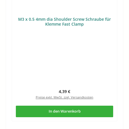
M3 x 0.5 4mm dia Shoulder Screw Schraube für
Klemme Fast Clamp
Regulärer Preis:
4,39 €
Preise exkl. MwSt. zzgl. Versandkosten
In den Warenkorb