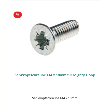
Rabatt
%
Senkkopfschraube M4 x 10mm für Mighty Hoop
Senkkopfschraube M4 x 10mm.