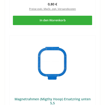
Regulärer Preis:
0,80 €
Preise exkl. MwSt. zzgl. Versandkosten
In den Warenkorb
Magnetrahmen (Migthy Hoop) Ersatzring unten
5,5