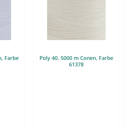
n, Farbe
Poly 40. 5000 m Conen, Farbe
61378