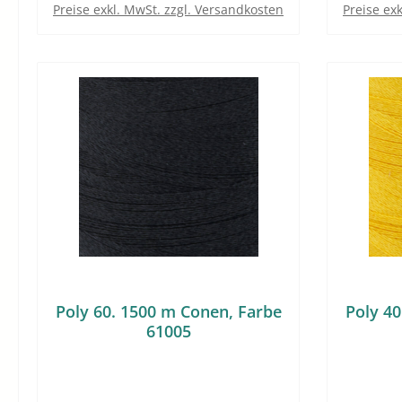
Preise exkl. MwSt. zzgl. Versandkosten
Preise ex
Poly 60. 1500 m Conen, Farbe
Poly 40
61005