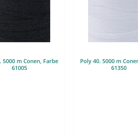
. 5000 m Conen, Farbe
Poly 40. 5000 m Cone
61005
61350