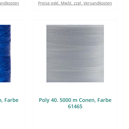
sandkosten
Preise exkl. MwSt. zzgl. Versandkosten
In den Warenkorb
n, Farbe
Poly 40. 5000 m Conen, Farbe
61465