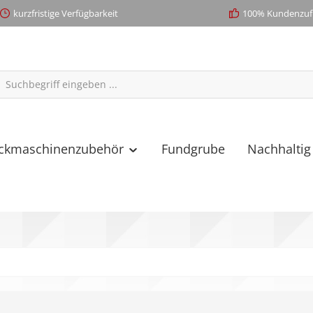
kurzfristige Verfügbarkeit
100% Kundenzufr
ickmaschinenzubehör
Fundgrube
Nachhaltig