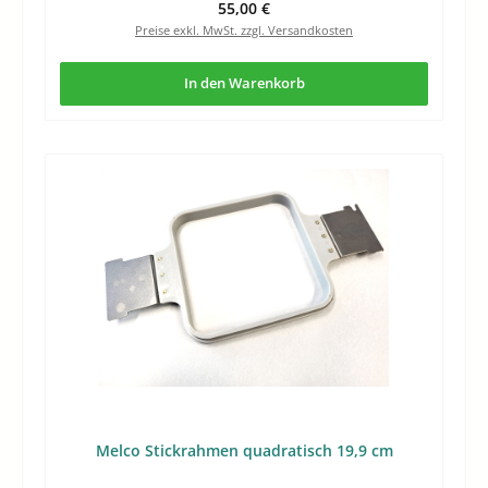
Regulärer Preis:
55,00 €
Preise exkl. MwSt. zzgl. Versandkosten
In den Warenkorb
Melco Stickrahmen quadratisch 19,9 cm