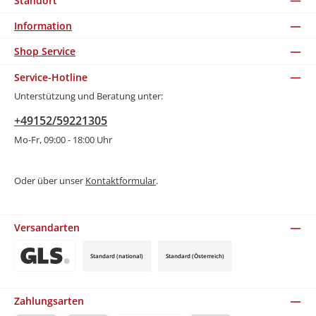
Standort
Information
Shop Service
Service-Hotline
Unterstützung und Beratung unter:
+49152/59221305
Mo-Fr, 09:00 - 18:00 Uhr
Oder über unser
Kontaktformular
.
Versandarten
Standard (national)
Standard (Österreich)
Benutzerdefiniertes Bild 3
Zahlungsarten