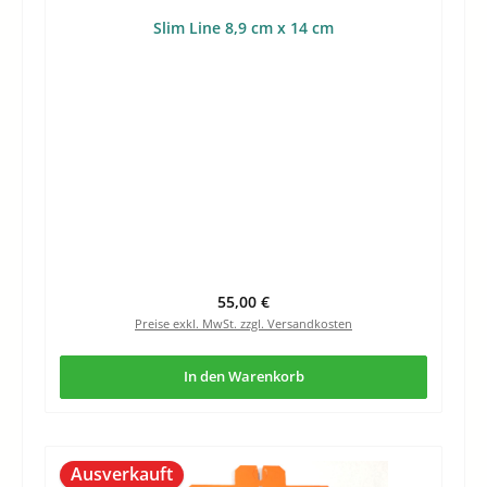
Slim Line 8,9 cm x 14 cm
Regulärer Preis:
55,00 €
Preise exkl. MwSt. zzgl. Versandkosten
In den Warenkorb
Ausverkauft