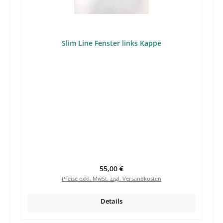
Slim Line Fenster links Kappe
Regulärer Preis:
55,00 €
Preise exkl. MwSt. zzgl. Versandkosten
Details