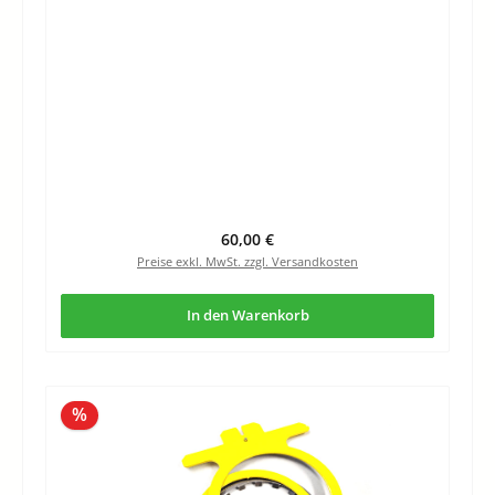
Regulärer Preis:
60,00 €
Preise exkl. MwSt. zzgl. Versandkosten
In den Warenkorb
Rabatt
%