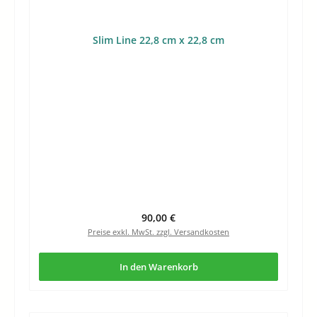
Slim Line 22,8 cm x 22,8 cm
Regulärer Preis:
90,00 €
Preise exkl. MwSt. zzgl. Versandkosten
In den Warenkorb