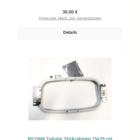
Regulärer Preis:
30,00 €
Preise exkl. MwSt. zzgl. Versandkosten
Details
RICOMA Tubular Stickrahmen 15x29 cm