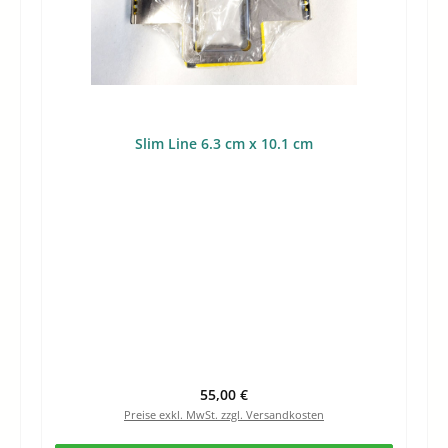
Slim Line 6.3 cm x 10.1 cm
Regulärer Preis:
55,00 €
Preise exkl. MwSt. zzgl. Versandkosten