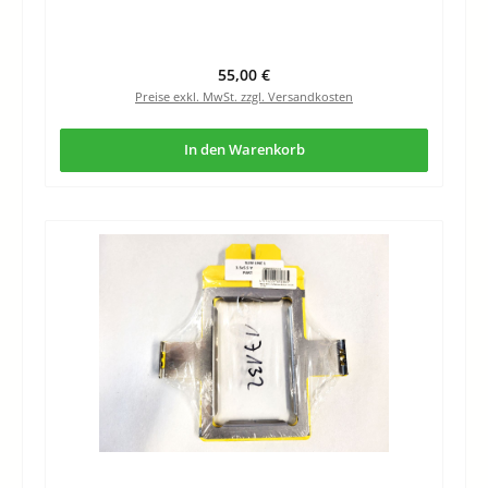
Regulärer Preis:
55,00 €
Preise exkl. MwSt. zzgl. Versandkosten
In den Warenkorb