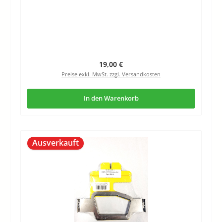
Regulärer Preis:
19,00 €
Preise exkl. MwSt. zzgl. Versandkosten
In den Warenkorb
Ausverkauft