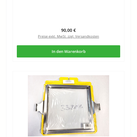
Regulärer Preis:
90,00 €
Preise exkl. MwSt. zzgl. Versandkosten
In den Warenkorb