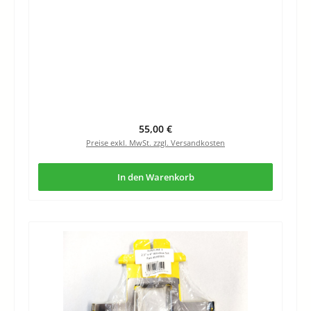
Regulärer Preis:
55,00 €
Preise exkl. MwSt. zzgl. Versandkosten
In den Warenkorb