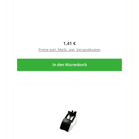
Regulärer Preis:
1,41 €
Preise exkl. MwSt. zzgl. Versandkosten
In den Warenkorb