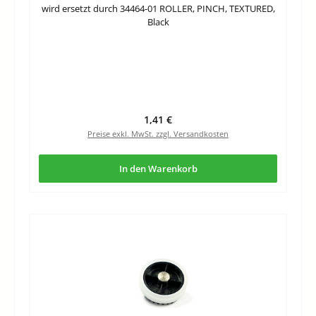
wird ersetzt durch 34464-01 ROLLER, PINCH, TEXTURED,
Black
Regulärer Preis:
1,41 €
Preise exkl. MwSt. zzgl. Versandkosten
In den Warenkorb