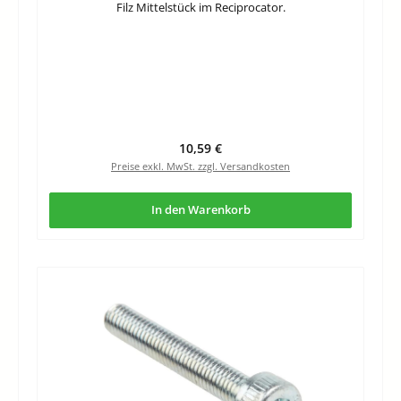
Filz Mittelstück im Reciprocator.
Regulärer Preis:
10,59 €
Preise exkl. MwSt. zzgl. Versandkosten
In den Warenkorb