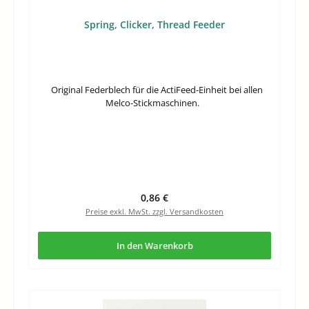
Spring, Clicker, Thread Feeder
Original Federblech für die ActiFeed-Einheit bei allen
Melco-Stickmaschinen.
Regulärer Preis:
0,86 €
Preise exkl. MwSt. zzgl. Versandkosten
In den Warenkorb