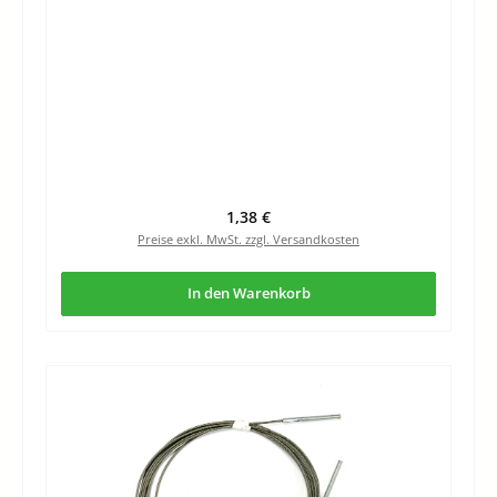
Regulärer Preis:
1,38 €
Preise exkl. MwSt. zzgl. Versandkosten
In den Warenkorb