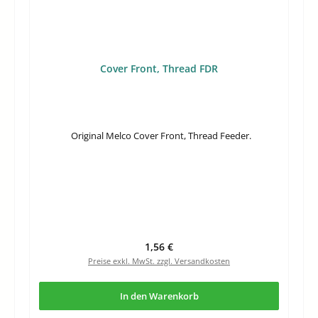
Cover Front, Thread FDR
Original Melco Cover Front, Thread Feeder.
Regulärer Preis:
1,56 €
Preise exkl. MwSt. zzgl. Versandkosten
In den Warenkorb