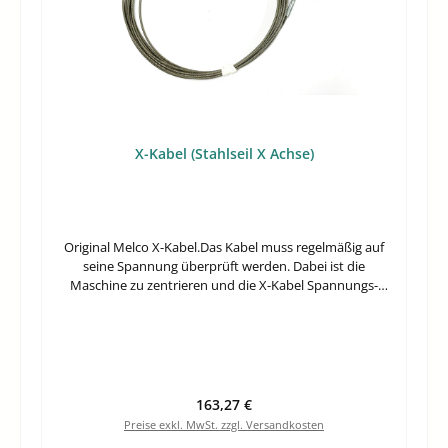
X-Kabel (Stahlseil X Achse)
Original Melco X-Kabel.Das Kabel muss regelmäßig auf
seine Spannung überprüft werden. Dabei ist die
Maschine zu zentrieren und die X-Kabel Spannungs-
Waage (33909) zu benutzen.
Regulärer Preis:
163,27 €
Preise exkl. MwSt. zzgl. Versandkosten