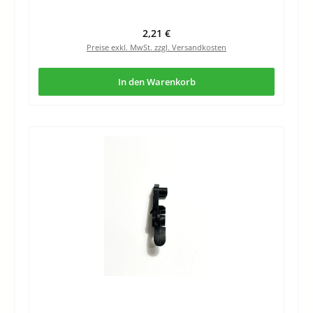
Regulärer Preis:
2,21 €
Preise exkl. MwSt. zzgl. Versandkosten
In den Warenkorb