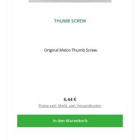
THUMB SCREW
Original Melco Thumb Screw.
Regulärer Preis:
6,44 €
Preise exkl. MwSt. zzgl. Versandkosten
In den Warenkorb