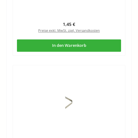
Regulärer Preis:
1,45 €
Preise exkl. MwSt. zzgl. Versandkosten
In den Warenkorb