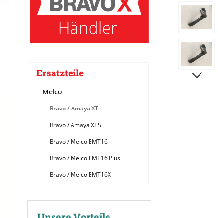
Bildergale
Ersatzteile
Melco
Bravo / Amaya XT
Bravo / Amaya XTS
Bravo / Melco EMT16
Bravo / Melco EMT16 Plus
Bravo / Melco EMT16X
Unsere Vorteile