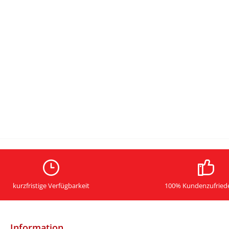
kurzfristige Verfügbarkeit
100% Kundenzufried
Information