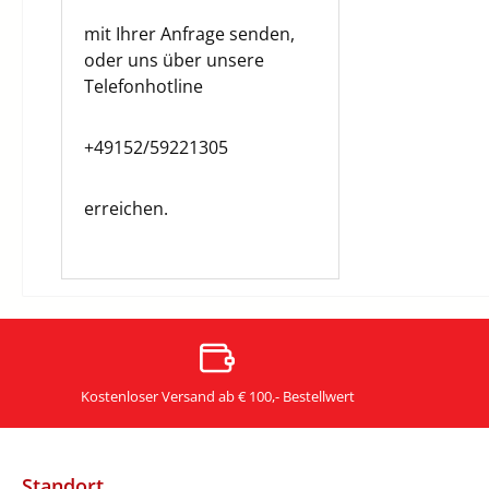
mit Ihrer Anfrage senden,
oder uns über unsere
Telefonhotline
+49152/59221305
erreichen.
Kostenloser Versand ab € 100,- Bestellwert
Standort