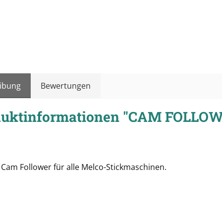
ibung
Bewertungen
duktinformationen "CAM FOLLO
l Cam Follower für alle Melco-Stickmaschinen.