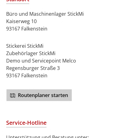
Büro und Maschinenlager StickMi
Kaiserweg 10
93167 Falkenstein
Stickerei StickMi
Zubehörlager StickMi
Demo und Servicepoint Melco
Regensburger Straße 3
93167 Falkenstein
Routenplaner starten
Service-Hotline
Unterstützung und Beratung unter: