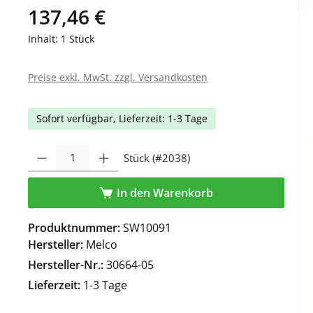
137,46 €
Inhalt:
1 Stück
Preise exkl. MwSt. zzgl. Versandkosten
Sofort verfügbar, Lieferzeit: 1-3 Tage
Produkt Anzahl: Gib den gewünschten Wert ein oder benutze die Schaltfl
Stück (#2038)
In den Warenkorb
Produktnummer:
SW10091
Hersteller:
Melco
Hersteller-Nr.:
30664-05
Lieferzeit:
1-3 Tage