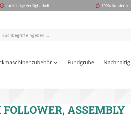
kurzfristige Verfügbarkeit
100% Kundenzufr
ickmaschinenzubehör
Fundgrube
Nachhaltig
 FOLLOWER, ASSEMBLY