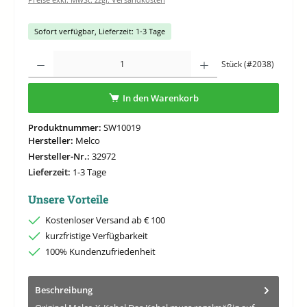
Sofort verfügbar, Lieferzeit: 1-3 Tage
Produkt Anzahl: Gib den gewünschten Wert ein oder benutze die Schaltflächen um di
Stück (#2038)
In den Warenkorb
Produktnummer:
SW10019
Hersteller:
Melco
Hersteller-Nr.:
32972
Lieferzeit:
1-3 Tage
Unsere Vorteile
Kostenloser Versand ab € 100
kurzfristige Verfügbarkeit
100% Kundenzufriedenheit
Beschreibung