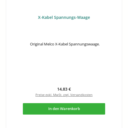
X-Kabel Spannungs-Waage
Original Melco X-Kabel Spannungswaage.
Regulärer Preis:
14,83 €
Preise exkl. MwSt. zzgl. Versandkosten
In den Warenkorb