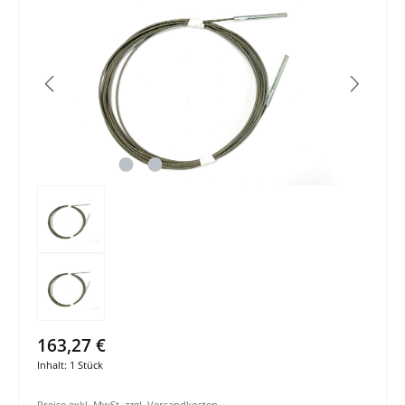
163,27 €
Inhalt:
1 Stück
Preise exkl. MwSt. zzgl. Versandkosten