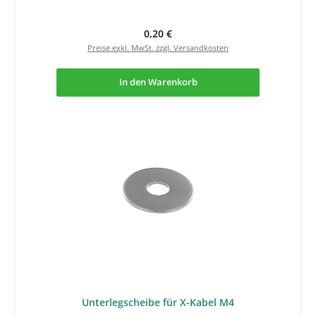
Regulärer Preis:
0,20 €
Preise exkl. MwSt. zzgl. Versandkosten
In den Warenkorb
Unterlegscheibe für X-Kabel M4