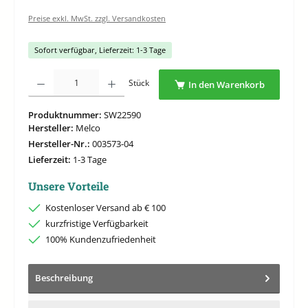
Preise exkl. MwSt. zzgl. Versandkosten
Sofort verfügbar, Lieferzeit: 1-3 Tage
Produkt Anzahl: Gib den gewünschten Wert ein oder benutze die Schaltflächen um di
Stück
In den Warenkorb
Produktnummer:
SW22590
Hersteller:
Melco
Hersteller-Nr.:
003573-04
Lieferzeit:
1-3 Tage
Unsere Vorteile
Kostenloser Versand ab € 100
kurzfristige Verfügbarkeit
100% Kundenzufriedenheit
Beschreibung