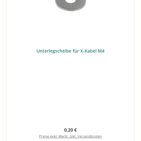
Unterlegscheibe für X-Kabel M4
Regulärer Preis:
0,20 €
Preise exkl. MwSt. zzgl. Versandkosten