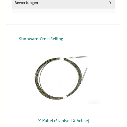
Bewertungen
Produktgalerie überspringen
Shopware-CrossSelling
X-Kabel (Stahlseil X Achse)