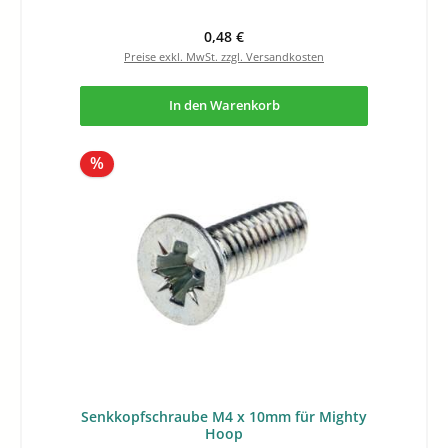
Regulärer Preis:
0,48 €
Preise exkl. MwSt. zzgl. Versandkosten
In den Warenkorb
Rabatt
%
Senkkopfschraube M4 x 10mm für Mighty
Hoop