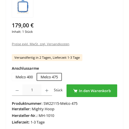
179,00 €
Inhalt:
1 Stück
Preise exkl. MwSt. zzgl. Versandkosten
Versandfertig in 2 Tagen, Lieferzeit 1-3 Tage
auswählen
Anschlussarme
Melco 400
Melco 475
Produkt Anzahl: Gib den gewünschten Wert ein oder benutze die Schaltflächen um di
Stück
In den Warenkorb
Produktnummer:
SW22115-Melco 475
Hersteller:
Mighty Hoop
Hersteller-Nr.:
MH-1010
Lieferzeit:
1-3 Tage