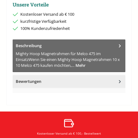
Unsere Vorteile
Kostenloser Versand ab € 100
kurzfristige Verfügbarkeit
100% Kundenzufriedenheit
Beschreibung
Mighty Hoop Magnetrahmen für Melco 475 im
EinsatzWenn Sie einen Mighty Hoop Magnetrahmen 10 x
10 Melco 475 kaufen möchten,…
Mehr
Bewertungen
Kostenloser Versand ab € 100,- Bestellwert