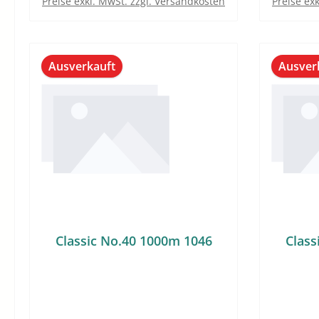
Preise exkl. MwSt. zzgl. Versandkosten
Preise ex
Ausverkauft
Ausver
Classic No.40 1000m 1046
Class