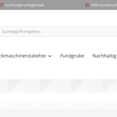
kurzfristige Verfügbarkeit
100% Kundenzufr
ickmaschinenzubehör
Fundgrube
Nachhaltig