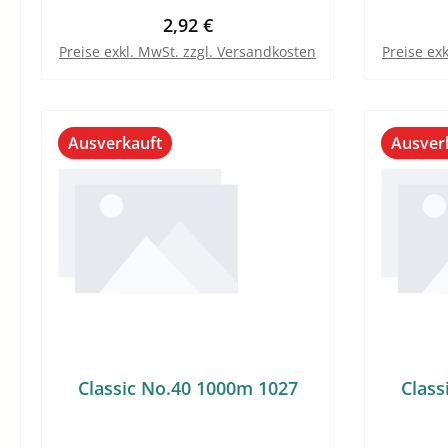
Regulärer Preis:
2,92 €
Preise exkl. MwSt. zzgl. Versandkosten
Preise ex
Ausverkauft
Ausver
Classic No.40 1000m 1027
Class