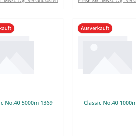
kl. MwSt. zzgl. Versandkosten
Preise exkl. MwSt. zzgl. Ver
kauft
Ausverkauft
ic No.40 5000m 1369
Classic No.40 1000