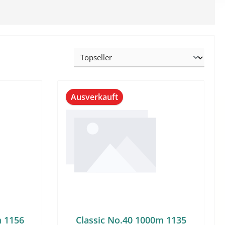
Ausverkauft
m 1156
Classic No.40 1000m 1135