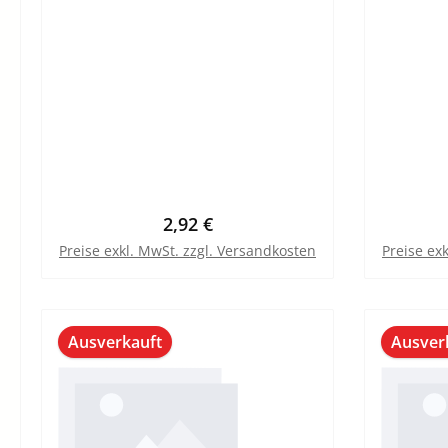
Regulärer Preis:
2,92 €
Preise exkl. MwSt. zzgl. Versandkosten
Preise ex
Ausverkauft
Ausver