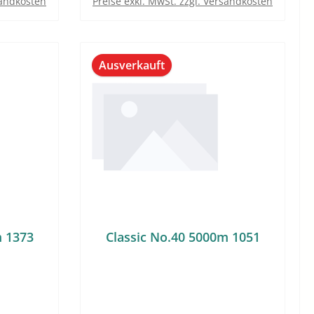
sandkosten
Preise exkl. MwSt. zzgl. Versandkosten
Ausverkauft
m 1373
Classic No.40 5000m 1051