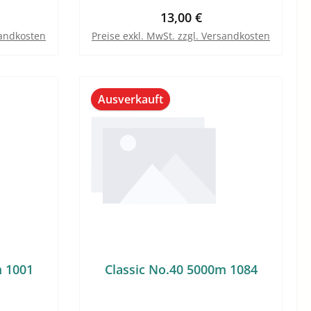
reis:
Regulärer Preis:
13,00 €
sandkosten
Preise exkl. MwSt. zzgl. Versandkosten
Ausverkauft
m 1001
Classic No.40 5000m 1084