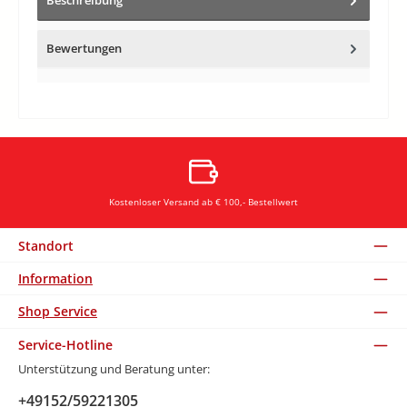
Beschreibung
Bewertungen
Kostenloser Versand ab € 100,- Bestellwert
Standort
Information
Shop Service
Service-Hotline
Unterstützung und Beratung unter:
+49152/59221305