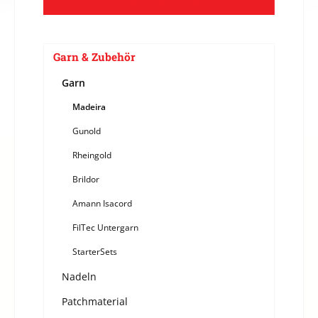
Garn & Zubehör
Garn
Madeira
Gunold
Rheingold
Brildor
Amann Isacord
FilTec Untergarn
StarterSets
Nadeln
Patchmaterial