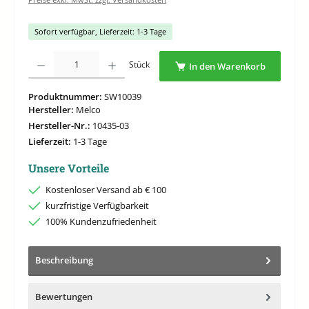
Sofort verfügbar, Lieferzeit: 1-3 Tage
Produkt Anzahl: Gib den gewünschten Wert ein oder benutze die Schaltflächen um di
Stück
In den Warenkorb
Produktnummer:
SW10039
Hersteller:
Melco
Hersteller-Nr.:
10435-03
Lieferzeit:
1-3 Tage
Unsere Vorteile
Kostenloser Versand ab € 100
kurzfristige Verfügbarkeit
100% Kundenzufriedenheit
Beschreibung
Bewertungen