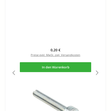
Regulärer Preis:
0,20 €
Preise exkl. MwSt. zzgl. Versandkosten
In den Warenkorb