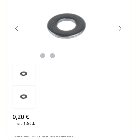
0,20 €
Inhalt:
1 Stück
Preise exkl. MwSt. zzgl. Versandkosten