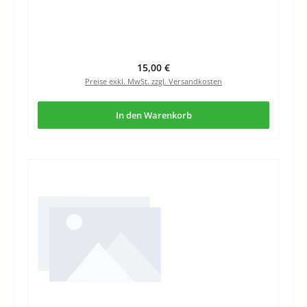
Regulärer Preis:
15,00 €
Preise exkl. MwSt. zzgl. Versandkosten
In den Warenkorb