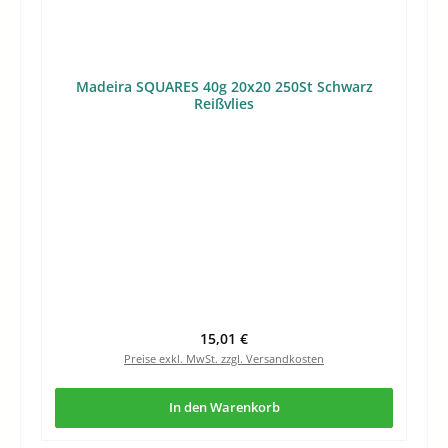
Madeira SQUARES 40g 20x20 250St Schwarz
Reißvlies
Regulärer Preis:
15,01 €
Preise exkl. MwSt. zzgl. Versandkosten
In den Warenkorb