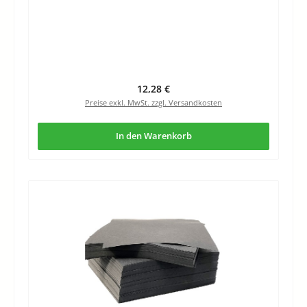
Regulärer Preis:
12,28 €
Preise exkl. MwSt. zzgl. Versandkosten
In den Warenkorb