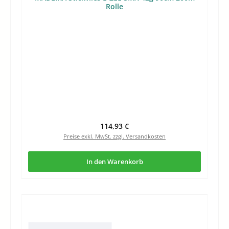
Rolle
Regulärer Preis:
114,93 €
Preise exkl. MwSt. zzgl. Versandkosten
In den Warenkorb