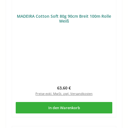
MADEIRA Cotton Soft 80g 90cm Breit 100m Rolle
Weiß
Regulärer Preis:
63,60 €
Preise exkl. MwSt. zzgl. Versandkosten
In den Warenkorb