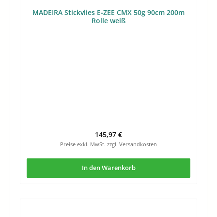
MADEIRA Stickvlies E-ZEE CMX 50g 90cm 200m
Rolle weiß
Regulärer Preis:
145,97 €
Preise exkl. MwSt. zzgl. Versandkosten
In den Warenkorb