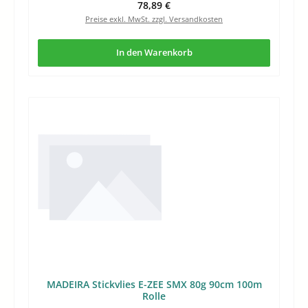
Regulärer Preis:
78,89 €
Preise exkl. MwSt. zzgl. Versandkosten
In den Warenkorb
MADEIRA Stickvlies E-ZEE SMX 80g 90cm 100m
Rolle