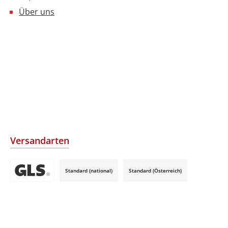
Über uns
Versandarten
Standard (national)
Standard (Österreich)
Benutzerdefiniertes Bild 3