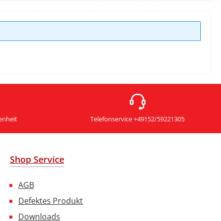
enheit
Telefonservice +49152/59221305
Shop Service
AGB
Defektes Produkt
Downloads