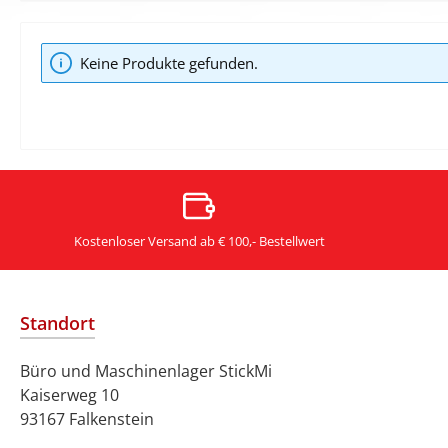
Keine Produkte gefunden.
Kostenloser Versand ab € 100,- Bestellwert
Standort
Büro und Maschinenlager StickMi
Kaiserweg 10
93167 Falkenstein