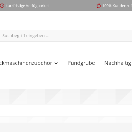
kurzfristige Verfügbarkeit
100% Kundenzufr
ickmaschinenzubehör
Fundgrube
Nachhaltig