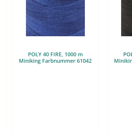
POLY 40 FIRE, 1000 m
POL
Miniking Farbnummer 61042
Miniki