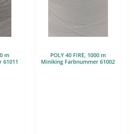
00 m
POLY 40 FIRE, 1000 m
r 61011
Miniking Farbnummer 61002