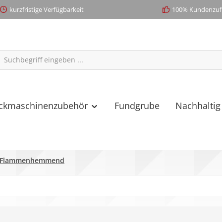
kurzfristige Verfügbarkeit
100% Kundenzufr
ickmaschinenzubehör
Fundgrube
Nachhaltig
Flammenhemmend