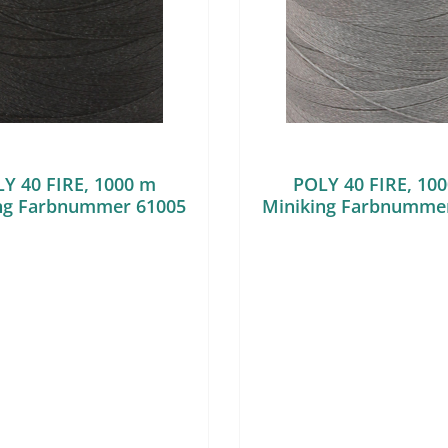
Y 40 FIRE, 1000 m
POLY 40 FIRE, 10
ng Farbnummer 61005
Miniking Farbnumme