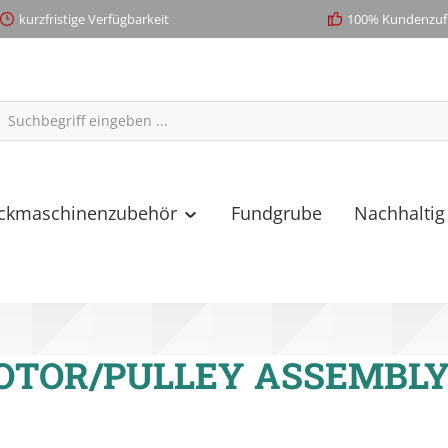
kurzfristige Verfügbarkeit
100% Kundenzufr
ickmaschinenzubehör
Fundgrube
Nachhaltig
OTOR/PULLEY ASSEMBL