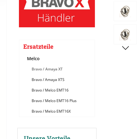
Bildergale
Ersatzteile
Melco
Bravo / Amaya XT
Bravo / Amaya XTS
Bravo / Melco EMT16
Bravo / Melco EMT16 Plus
Bravo / Melco EMT16X
Unsere Vorteile