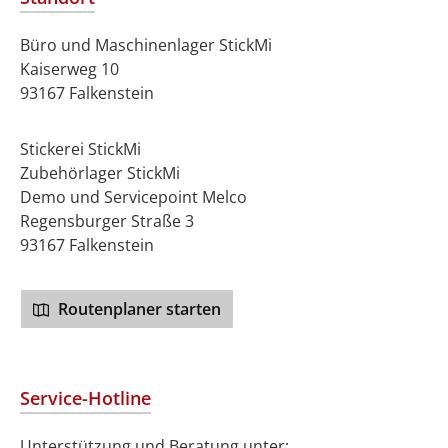
Büro und Maschinenlager StickMi
Kaiserweg 10
93167 Falkenstein
Stickerei StickMi
Zubehörlager StickMi
Demo und Servicepoint Melco
Regensburger Straße 3
93167 Falkenstein
Routenplaner starten
Service-Hotline
Unterstützung und Beratung unter: