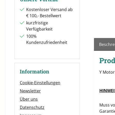
Kostenloser Versand ab
€ 100,- Bestellwert
kurzfristige
Verfügbarkeit
100%
Kundenzufriedenheit
Beschre
Pro
Information
Y Motor
Cookie-Einstellungen
HINWEI
Newsletter
Über uns
Muss vo
Datenschutz
Garanti