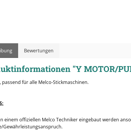
ibung
Bewertungen
duktinformationen "Y MOTOR/P
, passend für alle Melco-Stickmaschinen.
S:
n einem offiziellen Melco Techniker eingebaut werden anson
e/Gewährleistungsanspruch.