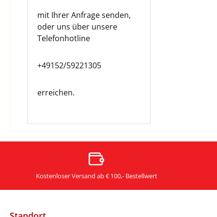
mit Ihrer Anfrage senden,
oder uns über unsere
Telefonhotline
+49152/59221305
erreichen.
Kostenloser Versand ab € 100,- Bestellwert
Standort