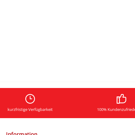
kurzfristige Verfügbarkeit
100% Kundenzufried
Information