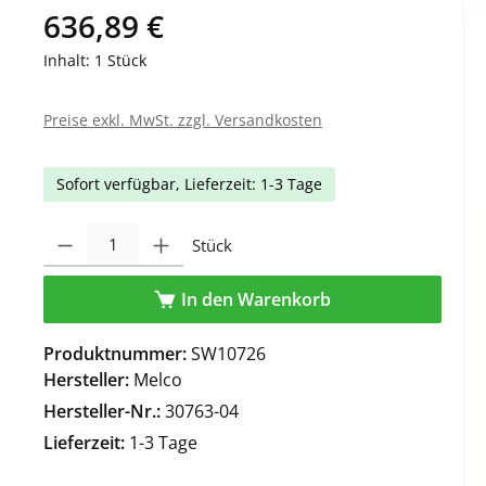
636,89 €
Inhalt:
1 Stück
Preise exkl. MwSt. zzgl. Versandkosten
Sofort verfügbar, Lieferzeit: 1-3 Tage
Produkt Anzahl: Gib den gewünschten Wert ein oder benutze die Schaltfl
Stück
In den Warenkorb
Produktnummer:
SW10726
Hersteller:
Melco
Hersteller-Nr.:
30763-04
Lieferzeit:
1-3 Tage