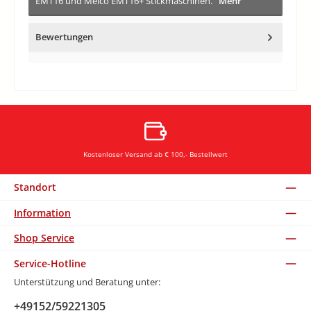
EMT16 und Melco EMT16+ Stickmaschinen.
Mehr
Bewertungen
Kostenloser Versand ab € 100,- Bestellwert
Standort
Information
Shop Service
Service-Hotline
Unterstützung und Beratung unter:
+49152/59221305