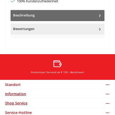
100% Kundenzufriedenheit
Beschreibung
Bewertungen
Kostenloser Versand ab € 100,- Bestellwert
Standort
Information
Shop Service
Service-Hotline