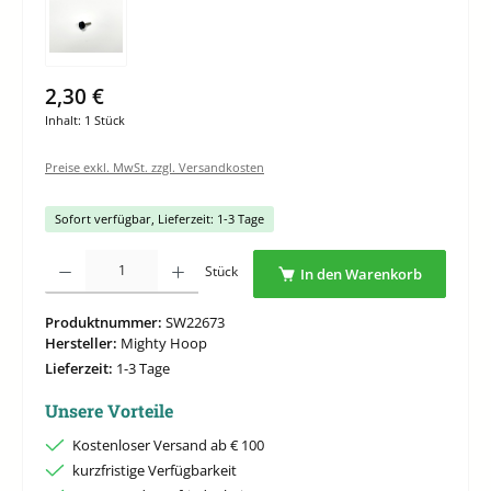
2,30 €
Inhalt:
1 Stück
Preise exkl. MwSt. zzgl. Versandkosten
Sofort verfügbar, Lieferzeit: 1-3 Tage
Produkt Anzahl: Gib den gewünschten Wert ein oder benutze die Schaltflächen um di
Stück
In den Warenkorb
Produktnummer:
SW22673
Hersteller:
Mighty Hoop
Lieferzeit:
1-3 Tage
Unsere Vorteile
Kostenloser Versand ab € 100
kurzfristige Verfügbarkeit