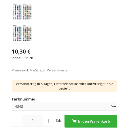
10,30 €
Inhalt:
1 Stück
Preise exkl. MwSt. zzgl. Versandkosten
Versandfertig in 5 Tagen, Lieferzeit Artikel wird kurzfristig für Sie
bestellt!
auswählen
Farbnummer
Produkt Anzahl: Gib den gewünschten Wert ein oder benutze die Schaltflächen um di
Stk
In den Warenkorb