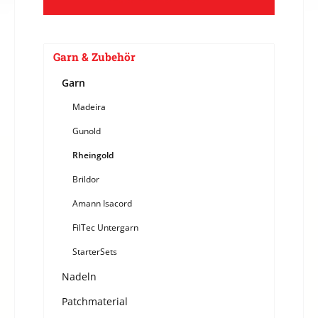
Garn & Zubehör
Garn
Madeira
Gunold
Rheingold
Brildor
Amann Isacord
FilTec Untergarn
StarterSets
Nadeln
Patchmaterial