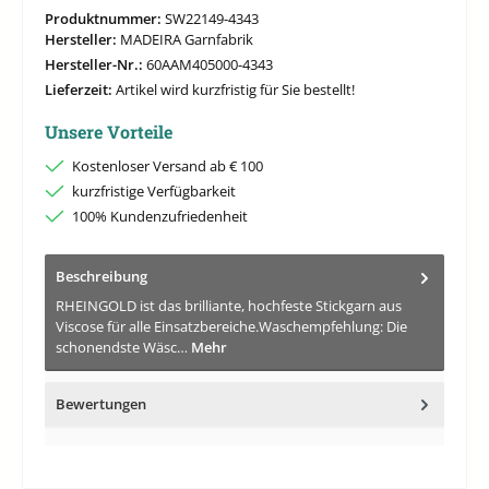
Produktnummer:
SW22149-4343
Hersteller:
MADEIRA Garnfabrik
Hersteller-Nr.:
60AAM405000-4343
Lieferzeit:
Artikel wird kurzfristig für Sie bestellt!
Unsere Vorteile
Kostenloser Versand ab € 100
kurzfristige Verfügbarkeit
100% Kundenzufriedenheit
Beschreibung
RHEINGOLD ist das brilliante, hochfeste Stickgarn aus
Viscose für alle Einsatzbereiche.Waschempfehlung: Die
schonendste Wäsc…
Mehr
Bewertungen