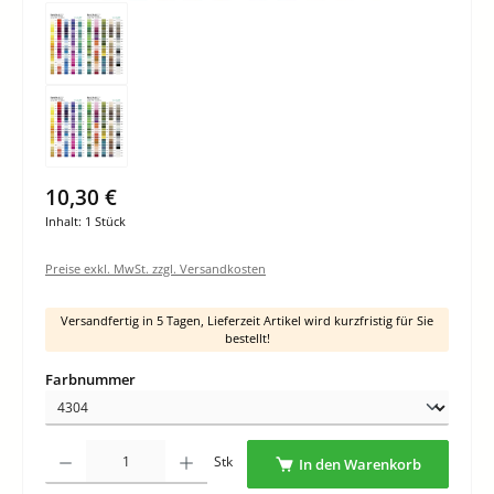
10,30 €
Inhalt:
1 Stück
Preise exkl. MwSt. zzgl. Versandkosten
Versandfertig in 5 Tagen, Lieferzeit Artikel wird kurzfristig für Sie
bestellt!
auswählen
Farbnummer
Produkt Anzahl: Gib den gewünschten Wert ein oder benutze die Schaltflächen um di
Stk
In den Warenkorb