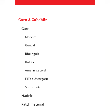
Garn & Zubehör
Garn
Madeira
Gunold
Rheingold
Brildor
Amann Isacord
FilTec Untergarn
StarterSets
Nadeln
Patchmaterial