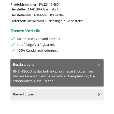
Produktnummer:
SW22149-4304
Hersteller:
MADEIRA Garnfabrik
Hersteller-Nr.:
60AAM405000-4304
Lieferzeit:
Artikel wird kurzfristig für Sie bestellt!
Unsere Vorteile
Kostenloser Versand ab € 100
kurzfristige Verfügbarkeit
100% Kundenzufriedenheit
Beschreibung
RHEINGOLD ist das brilliante, hochfeste Stickgarn aus
Viscose für alle Einsatzbereiche.Waschempfehlung: Die
schonendste Wäsc…
Mehr
Bewertungen