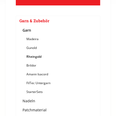
Garn & Zubehör
Garn
Madeira
Gunold
Rheingold
Brildor
Amann Isacord
FilTec Untergarn
StarterSets
Nadeln
Patchmaterial