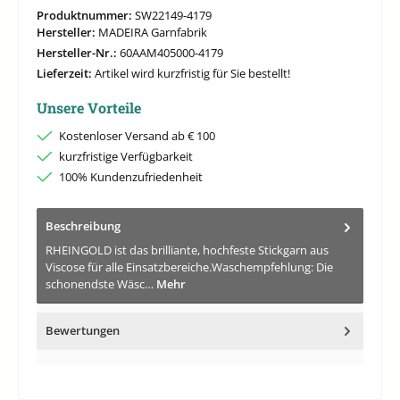
Produktnummer:
SW22149-4179
Hersteller:
MADEIRA Garnfabrik
Hersteller-Nr.:
60AAM405000-4179
Lieferzeit:
Artikel wird kurzfristig für Sie bestellt!
Unsere Vorteile
Kostenloser Versand ab € 100
kurzfristige Verfügbarkeit
100% Kundenzufriedenheit
Beschreibung
RHEINGOLD ist das brilliante, hochfeste Stickgarn aus
Viscose für alle Einsatzbereiche.Waschempfehlung: Die
schonendste Wäsc…
Mehr
Bewertungen