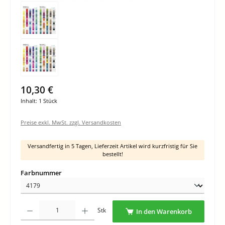
10,30 €
Inhalt:
1 Stück
Preise exkl. MwSt. zzgl. Versandkosten
Versandfertig in 5 Tagen, Lieferzeit Artikel wird kurzfristig für Sie
bestellt!
auswählen
Farbnummer
Produkt Anzahl: Gib den gewünschten Wert ein oder benutze die Schaltflächen um di
Stk
In den Warenkorb