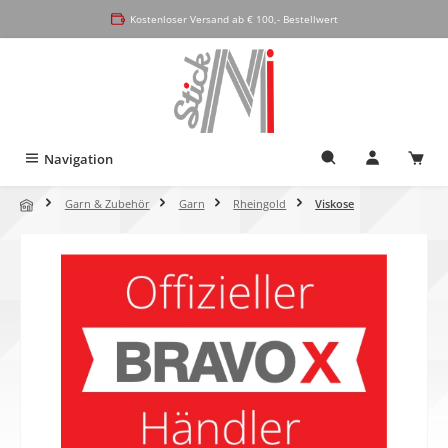
alt springen
Kostenloser Versand ab € 100,- Bestellwert
Navigation
Garn & Zubehör
Garn
Rheingold
Viskose