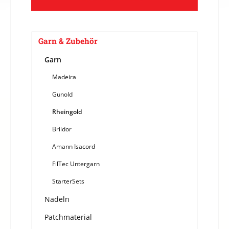
Garn & Zubehör
Garn
Madeira
Gunold
Rheingold
Brildor
Amann Isacord
FilTec Untergarn
StarterSets
Nadeln
Patchmaterial