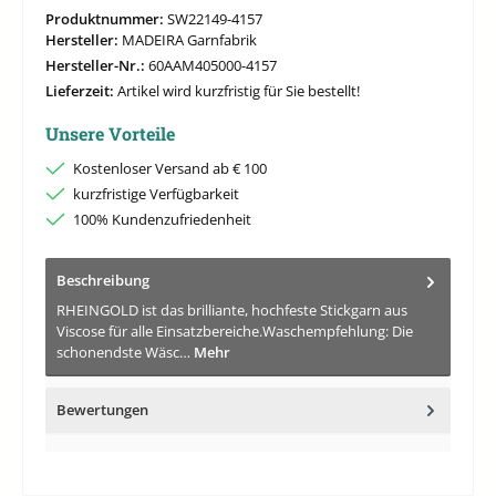
Produktnummer:
SW22149-4157
Hersteller:
MADEIRA Garnfabrik
Hersteller-Nr.:
60AAM405000-4157
Lieferzeit:
Artikel wird kurzfristig für Sie bestellt!
Unsere Vorteile
Kostenloser Versand ab € 100
kurzfristige Verfügbarkeit
100% Kundenzufriedenheit
Beschreibung
RHEINGOLD ist das brilliante, hochfeste Stickgarn aus
Viscose für alle Einsatzbereiche.Waschempfehlung: Die
schonendste Wäsc…
Mehr
Bewertungen