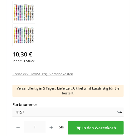
10,30 €
Inhalt:
1 Stück
Preise exkl. MwSt. zzgl. Versandkosten
Versandfertig in 5 Tagen, Lieferzeit Artikel wird kurzfristig für Sie
bestellt!
auswählen
Farbnummer
Produkt Anzahl: Gib den gewünschten Wert ein oder benutze die Schaltflächen um di
Stk
In den Warenkorb