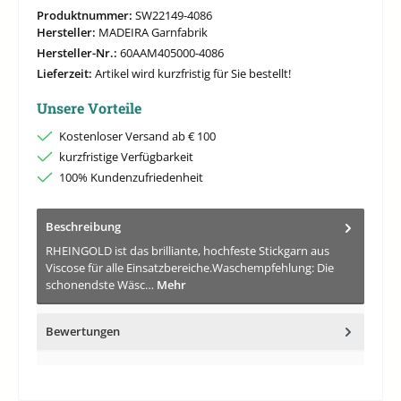
Produktnummer:
SW22149-4086
Hersteller:
MADEIRA Garnfabrik
Hersteller-Nr.:
60AAM405000-4086
Lieferzeit:
Artikel wird kurzfristig für Sie bestellt!
Unsere Vorteile
Kostenloser Versand ab € 100
kurzfristige Verfügbarkeit
100% Kundenzufriedenheit
Beschreibung
RHEINGOLD ist das brilliante, hochfeste Stickgarn aus
Viscose für alle Einsatzbereiche.Waschempfehlung: Die
schonendste Wäsc…
Mehr
Bewertungen