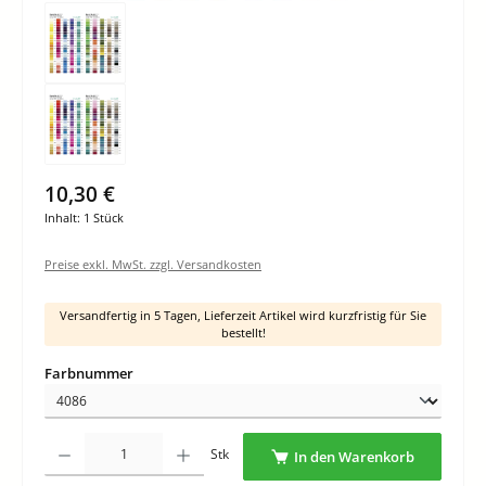
10,30 €
Inhalt:
1 Stück
Preise exkl. MwSt. zzgl. Versandkosten
Versandfertig in 5 Tagen, Lieferzeit Artikel wird kurzfristig für Sie
bestellt!
auswählen
Farbnummer
Produkt Anzahl: Gib den gewünschten Wert ein oder benutze die Schaltflächen um di
Stk
In den Warenkorb