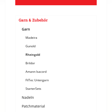
Garn & Zubehör
Garn
Madeira
Gunold
Rheingold
Brildor
Amann Isacord
FilTec Untergarn
StarterSets
Nadeln
Patchmaterial