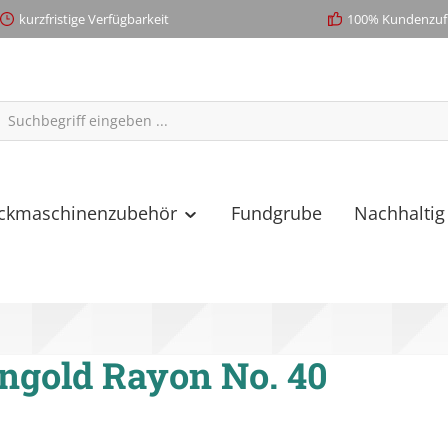
kurzfristige Verfügbarkeit
100% Kundenzufr
ickmaschinenzubehör
Fundgrube
Nachhaltig
ngold Rayon No. 40