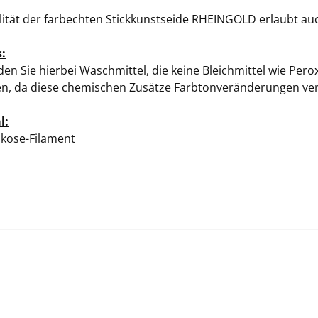
lität der farbechten Stickkunstseide RHEINGOLD erlaubt au
:
en Sie hierbei Waschmittel, die keine Bleichmittel wie Pero
en, da diese chemischen Zusätze Farbtonveränderungen ve
l:
kose-Filament