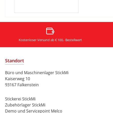
Kostenloser Versand ab € 100,- Bestellwert
Standort
Büro und Maschinenlager StickMi
Kaiserweg 10
93167 Falkenstein
Stickerei StickMi
Zubehörlager StickMi
Demo und Servicepoint Melco