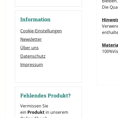
bleiben.
Die Qua
Information
Hinweis
Verwend
Cookie-Einstellungen
enthalt
Newsletter
Materia
Über uns
100%Vis
Datenschutz
Impressum
Fehlendes Produkt?
Vermissen Sie
ein
Produkt
in unserem