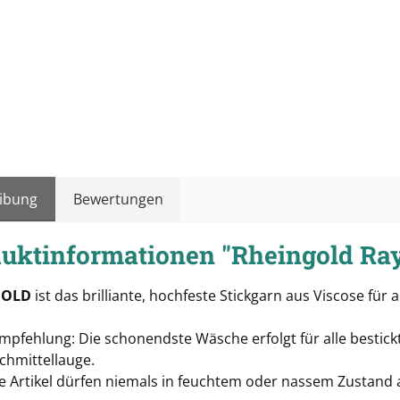
ibung
Bewertungen
uktinformationen "Rheingold Ray
GOLD
ist das brilliante, hochfeste Stickgarn aus Viscose für a
pfehlung: Die schonendste Wäsche erfolgt für alle bestickt
chmittellauge.
te Artikel dürfen niemals in feuchtem oder nassem Zustan