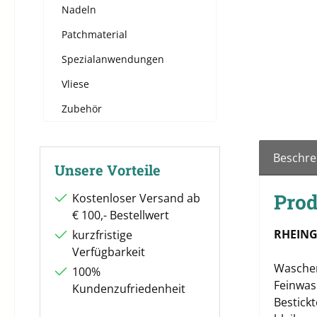
Nadeln
Patchmaterial
Spezialanwendungen
Vliese
Zubehör
Beschre
Unsere Vorteile
Prod
Kostenloser Versand ab
€ 100,- Bestellwert
RHEIN
kurzfristige
Verfügbarkeit
Waschem
100%
Feinwas
Kundenzufriedenheit
Bestick