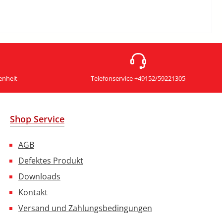
enheit
Telefonservice +49152/59221305
Shop Service
AGB
Defektes Produkt
Downloads
Kontakt
Versand und Zahlungsbedingungen