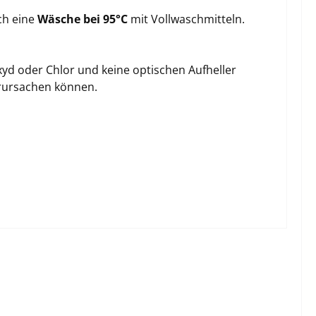
ch eine
Wäsche bei 95°C
mit Vollwaschmitteln.
xyd oder Chlor und keine optischen Aufheller
rursachen können.