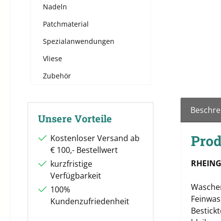
Nadeln
Patchmaterial
Spezialanwendungen
Vliese
Zubehör
Beschre
Unsere Vorteile
Prod
Kostenloser Versand ab
€ 100,- Bestellwert
RHEIN
kurzfristige
Verfügbarkeit
Waschem
100%
Feinwas
Kundenzufriedenheit
Bestick