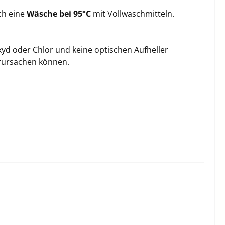
ch eine
Wäsche bei 95°C
mit Vollwaschmitteln.
xyd oder Chlor und keine optischen Aufheller
rursachen können.