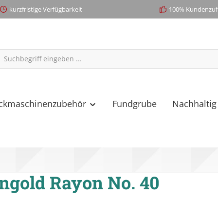
kurzfristige Verfügbarkeit
100% Kundenzufr
ickmaschinenzubehör
Fundgrube
Nachhaltig
ngold Rayon No. 40