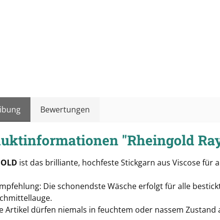
ibung
Bewertungen
uktinformationen "Rheingold Ray
GOLD
ist das brilliante, hochfeste Stickgarn aus Viscose für a
pfehlung: Die schonendste Wäsche erfolgt für alle bestickt
chmittellauge.
te Artikel dürfen niemals in feuchtem oder nassem Zustan