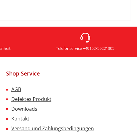
enheit
Telefonservice +49152/59221305
Shop Service
AGB
Defektes Produkt
Downloads
Kontakt
Versand und Zahlungsbedingungen