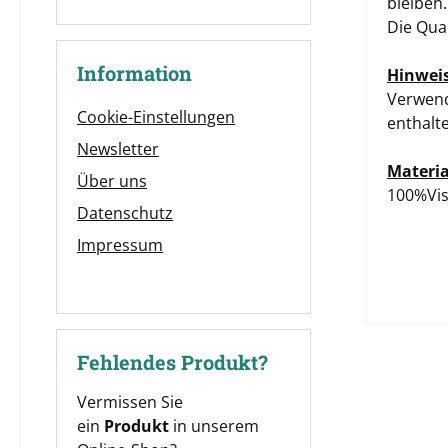
bleiben.
Die Qua
Information
Hinweis
Verwend
Cookie-Einstellungen
enthalt
Newsletter
Materia
Über uns
100%Vis
Datenschutz
Impressum
Fehlendes Produkt?
Vermissen Sie
ein
Produkt
in unserem