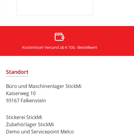
Kostenloser Versand ab € 100,- Bestellwert
Standort
Büro und Maschinenlager StickMi
Kaiserweg 10
93167 Falkenstein
Stickerei StickMi
Zubehörlager StickMi
Demo und Servicepoint Melco