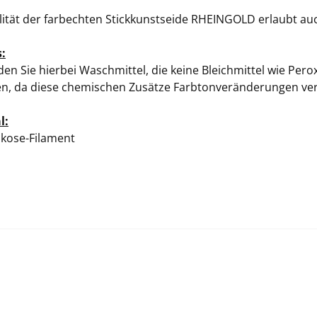
lität der farbechten Stickkunstseide RHEINGOLD erlaubt au
:
en Sie hierbei Waschmittel, die keine Bleichmittel wie Pero
en, da diese chemischen Zusätze Farbtonveränderungen ve
l:
kose-Filament