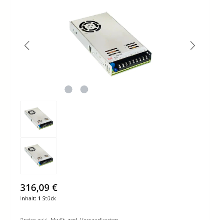
316,09 €
Inhalt:
1 Stück
Preise exkl. MwSt. zzgl. Versandkosten