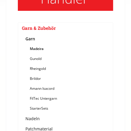
Garn & Zubehör
Garn
Madeira
Gunold
Rheingold
Brildor
Amann Isacord
FilTec Untergarn
StarterSets
Nadeln
Patchmaterial