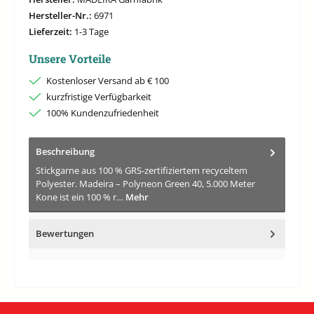
Hersteller-Nr.:
6971
Lieferzeit:
1-3 Tage
Unsere Vorteile
Kostenloser Versand ab € 100
kurzfristige Verfügbarkeit
100% Kundenzufriedenheit
Beschreibung
Stickgarne aus 100 % GRS-zertifiziertem recyceltem
Polyester. Madeira – Polyneon Green 40, 5.000 Meter
Kone ist ein 100 % r…
Mehr
Bewertungen