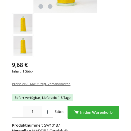
9,68 €
Inhalt:
1 Stück
Preise exkl. MwSt. zzgl. Versandkosten
Sofort verfügbar, Lieferzeit: 1-3 Tage
Produkt Anzahl: Gib den gewünschten Wert ein oder benutze die Schaltflächen um di
Stück
In den Warenkorb
Produktnummer:
SW10137
Hersteller:
MADEIRA Garnfabrik