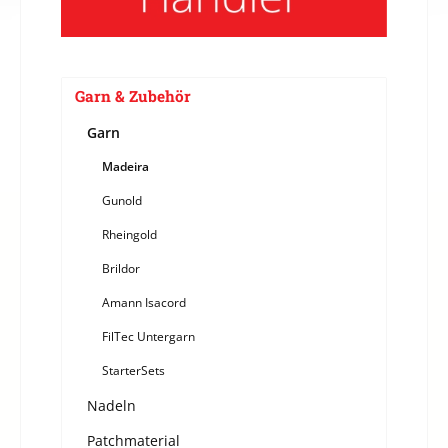
Garn & Zubehör
Garn
Madeira
Gunold
Rheingold
Brildor
Amann Isacord
FilTec Untergarn
StarterSets
Nadeln
Patchmaterial