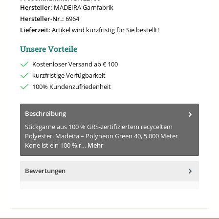
Hersteller:
MADEIRA Garnfabrik
Hersteller-Nr.:
6964
Lieferzeit:
Artikel wird kurzfristig für Sie bestellt!
Unsere Vorteile
Kostenloser Versand ab € 100
kurzfristige Verfügbarkeit
100% Kundenzufriedenheit
Beschreibung
Stickgarne aus 100 % GRS-zertifiziertem recyceltem
Polyester. Madeira – Polyneon Green 40, 5.000 Meter
Kone ist ein 100 % r…
Mehr
Bewertungen