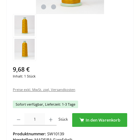
9,68 €
Inhalt:
1 Stück
Preise exkl. MwSt. zzgl. Versandkosten
Sofort verfügbar, Lieferzeit: 1-3 Tage
Produkt Anzahl: Gib den gewünschten Wert ein oder benutze die Schaltflächen um di
Stück
In den Warenkorb
Produktnummer:
SW10139
Hersteller:
MADEIRA Garnfabrik