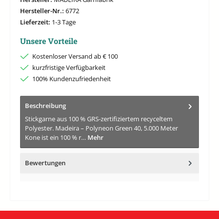
Hersteller-Nr.:
6772
Lieferzeit:
1-3 Tage
Unsere Vorteile
Kostenloser Versand ab € 100
kurzfristige Verfügbarkeit
100% Kundenzufriedenheit
Beschreibung
Stickgarne aus 100 % GRS-zertifiziertem recyceltem
Polyester. Madeira – Polyneon Green 40, 5.000 Meter
Kone ist ein 100 % r…
Mehr
Bewertungen