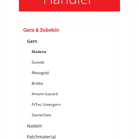
Garn & Zubehör
Garn
Madeira
Gunold
Rheingold
Brildor
Amann Isacord
FilTec Untergarn
StarterSets
Nadeln
Patchmaterial