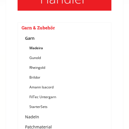
Garn & Zubehör
Garn
Madeira
Gunold
Rheingold
Brildor
Amann Isacord
FilTec Untergarn
StarterSets
Nadeln
Patchmaterial