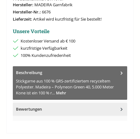
Hersteller:
MADEIRA Garnfabrik
Hersteller-Nr.:
6676
Lieferzeit:
Artikel wird kurzfristig für Sie bestellt!
Unsere Vorteile
Kostenloser Versand ab € 100
kurzfristige Verfügbarkeit
100% Kundenzufriedenheit
Beschreibung
Stickgarne aus 100 % GRS-zertifiziertem recyceltem
Polyester. Madeira – Polyneon Green 40, 5.000 Meter
Kone ist ein 100 % r…
Mehr
Bewertungen