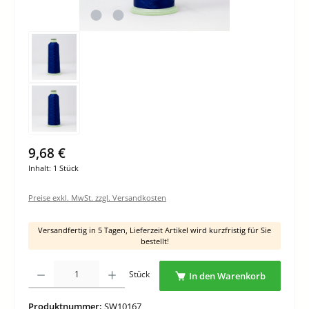
9,68 €
Inhalt:
1 Stück
Preise exkl. MwSt. zzgl. Versandkosten
Versandfertig in 5 Tagen, Lieferzeit Artikel wird kurzfristig für Sie
bestellt!
Produkt Anzahl: Gib den gewünschten Wert ein oder benutze die Schaltflächen um di
Stück
In den Warenkorb
Produktnummer:
SW10167