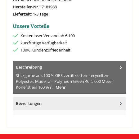
Hersteller-Nr.:
7181988
Lieferzeit:
1-3 Tage
Unsere Vorteile
Kostenloser Versand ab € 100
kurzfristige Verfügbarkeit
100% Kundenzufriedenheit
Beschreibung
Stickgarne aus 100 % GRS-zertifiziertem recyceltem
Polyester. Madeira – Polyneon Green 40, 5.000 Meter
Kone ist ein 100 % r…
Mehr
Bewertungen