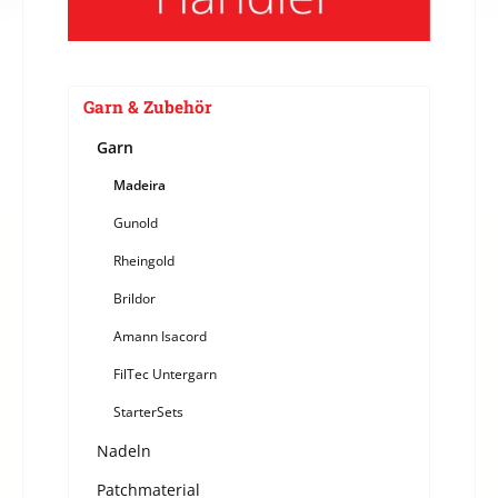
Garn & Zubehör
Garn
Madeira
Gunold
Rheingold
Brildor
Amann Isacord
FilTec Untergarn
StarterSets
Nadeln
Patchmaterial