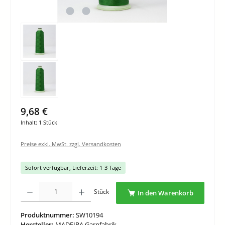
9,68 €
Inhalt:
1 Stück
Preise exkl. MwSt. zzgl. Versandkosten
Sofort verfügbar, Lieferzeit: 1-3 Tage
Produkt Anzahl: Gib den gewünschten Wert ein oder benutze die Schaltflächen um di
Stück
In den Warenkorb
Produktnummer:
SW10194
Hersteller:
MADEIRA Garnfabrik