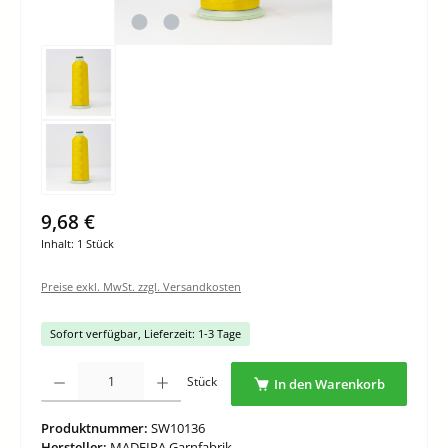
9,68 €
Inhalt:
1 Stück
Preise exkl. MwSt. zzgl. Versandkosten
Sofort verfügbar, Lieferzeit: 1-3 Tage
Produkt Anzahl: Gib den gewünschten Wert ein oder benutze die Schaltflächen um di
Stück
In den Warenkorb
Produktnummer:
SW10136
Hersteller:
MADEIRA Garnfabrik