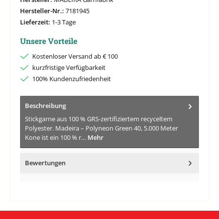
Hersteller-Nr.:
7181945
Lieferzeit:
1-3 Tage
Unsere Vorteile
Kostenloser Versand ab € 100
kurzfristige Verfügbarkeit
100% Kundenzufriedenheit
Beschreibung
Stickgarne aus 100 % GRS-zertifiziertem recyceltem
Polyester. Madeira – Polyneon Green 40, 5.000 Meter
Kone ist ein 100 % r…
Mehr
Bewertungen