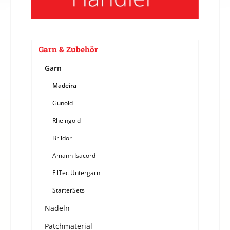
Garn & Zubehör
Garn
Madeira
Gunold
Rheingold
Brildor
Amann Isacord
FilTec Untergarn
StarterSets
Nadeln
Patchmaterial