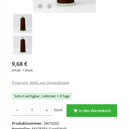
9,68 €
Inhalt:
1 Stück
Preise exkl. MwSt. zzgl. Versandkosten
Sofort verfügbar, Lieferzeit: 1-3 Tage
Produkt Anzahl: Gib den gewünschten Wert ein oder benutze die Schaltflächen um di
Stück
In den Warenkorb
Produktnummer:
SW10202
Hersteller:
MADEIRA Garnfabrik