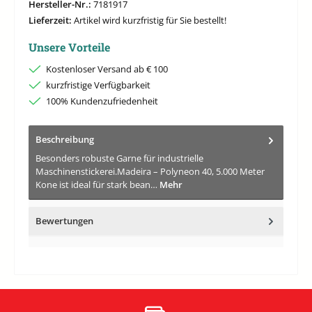
Hersteller-Nr.:
7181917
Lieferzeit:
Artikel wird kurzfristig für Sie bestellt!
Unsere Vorteile
Kostenloser Versand ab € 100
kurzfristige Verfügbarkeit
100% Kundenzufriedenheit
Beschreibung
Besonders robuste Garne für industrielle
Maschinenstickerei.Madeira – Polyneon 40, 5.000 Meter
Kone ist ideal für stark bean…
Mehr
Bewertungen