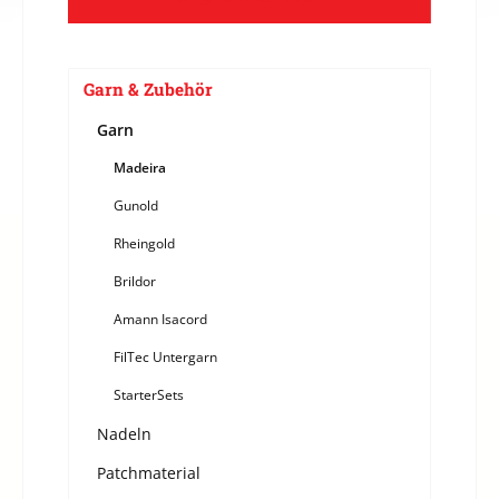
Garn & Zubehör
Garn
Madeira
Gunold
Rheingold
Brildor
Amann Isacord
FilTec Untergarn
StarterSets
Nadeln
Patchmaterial