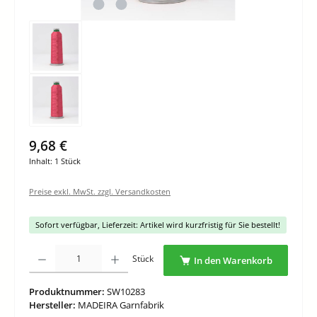
9,68 €
Inhalt:
1 Stück
Preise exkl. MwSt. zzgl. Versandkosten
Sofort verfügbar, Lieferzeit: Artikel wird kurzfristig für Sie bestellt!
Produkt Anzahl: Gib den gewünschten Wert ein oder benutze die Schaltflächen um di
Stück
In den Warenkorb
Produktnummer:
SW10283
Hersteller:
MADEIRA Garnfabrik