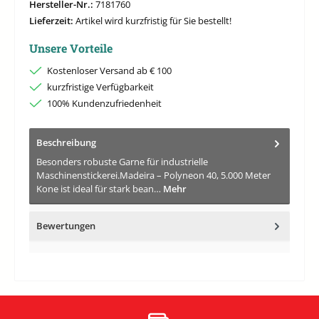
Hersteller-Nr.:
7181760
Lieferzeit:
Artikel wird kurzfristig für Sie bestellt!
Unsere Vorteile
Kostenloser Versand ab € 100
kurzfristige Verfügbarkeit
100% Kundenzufriedenheit
Beschreibung
Besonders robuste Garne für industrielle
Maschinenstickerei.Madeira – Polyneon 40, 5.000 Meter
Kone ist ideal für stark bean…
Mehr
Bewertungen