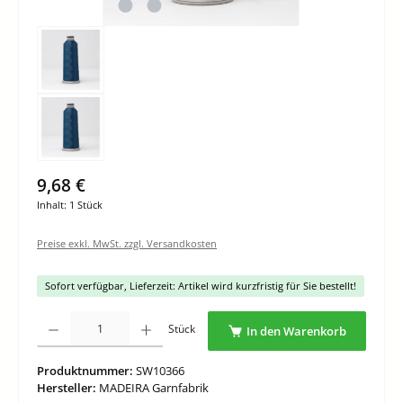
9,68 €
Inhalt:
1 Stück
Preise exkl. MwSt. zzgl. Versandkosten
Sofort verfügbar, Lieferzeit: Artikel wird kurzfristig für Sie bestellt!
Produkt Anzahl: Gib den gewünschten Wert ein oder benutze die Schaltflächen um di
Stück
In den Warenkorb
Produktnummer:
SW10366
Hersteller:
MADEIRA Garnfabrik