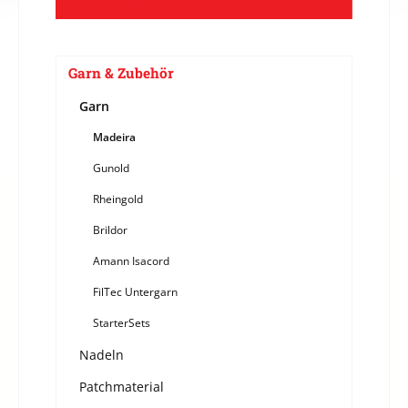
Garn & Zubehör
Garn
Madeira
Gunold
Rheingold
Brildor
Amann Isacord
FilTec Untergarn
StarterSets
Nadeln
Patchmaterial