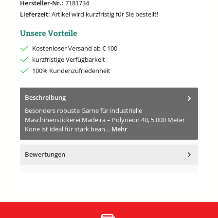
Hersteller-Nr.:
7181734
Lieferzeit:
Artikel wird kurzfristig für Sie bestellt!
Unsere Vorteile
Kostenloser Versand ab € 100
kurzfristige Verfügbarkeit
100% Kundenzufriedenheit
Beschreibung
Besonders robuste Garne für industrielle
Maschinenstickerei.Madeira – Polyneon 40, 5.000 Meter
Kone ist ideal für stark bean…
Mehr
Bewertungen