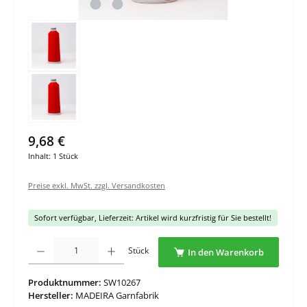
9,68 €
Inhalt:
1 Stück
Preise exkl. MwSt. zzgl. Versandkosten
Sofort verfügbar, Lieferzeit: Artikel wird kurzfristig für Sie bestellt!
Produkt Anzahl: Gib den gewünschten Wert ein oder benutze die Schaltflächen um di
Stück
In den Warenkorb
Produktnummer:
SW10267
Hersteller:
MADEIRA Garnfabrik