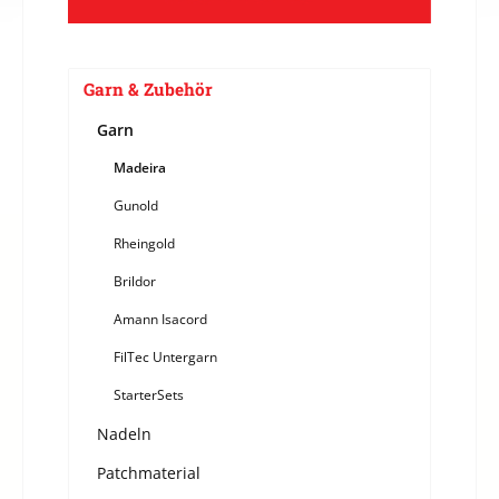
Garn & Zubehör
Garn
Madeira
Gunold
Rheingold
Brildor
Amann Isacord
FilTec Untergarn
StarterSets
Nadeln
Patchmaterial