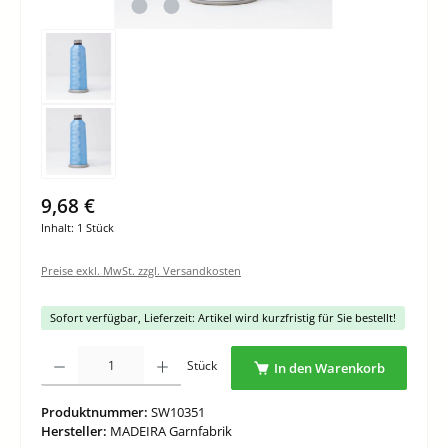
9,68 €
Inhalt:
1 Stück
Preise exkl. MwSt. zzgl. Versandkosten
Sofort verfügbar, Lieferzeit: Artikel wird kurzfristig für Sie bestellt!
Produkt Anzahl: Gib den gewünschten Wert ein oder benutze die Schaltflächen um di
Stück
In den Warenkorb
Produktnummer:
SW10351
Hersteller:
MADEIRA Garnfabrik