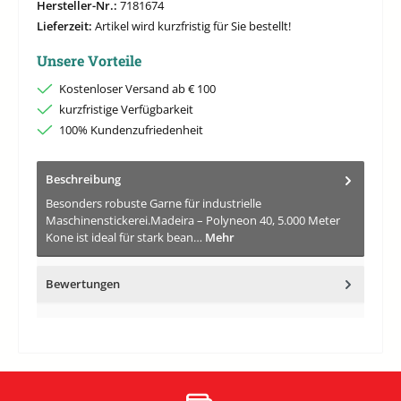
Hersteller-Nr.:
7181674
Lieferzeit:
Artikel wird kurzfristig für Sie bestellt!
Unsere Vorteile
Kostenloser Versand ab € 100
kurzfristige Verfügbarkeit
100% Kundenzufriedenheit
Beschreibung
Besonders robuste Garne für industrielle
Maschinenstickerei.Madeira – Polyneon 40, 5.000 Meter
Kone ist ideal für stark bean…
Mehr
Bewertungen