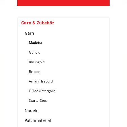
Garn & Zubehör
Garn
Madeira
Gunold
Rheingold
Brildor
Amann Isacord
FilTec Untergarn
StarterSets
Nadeln
Patchmaterial