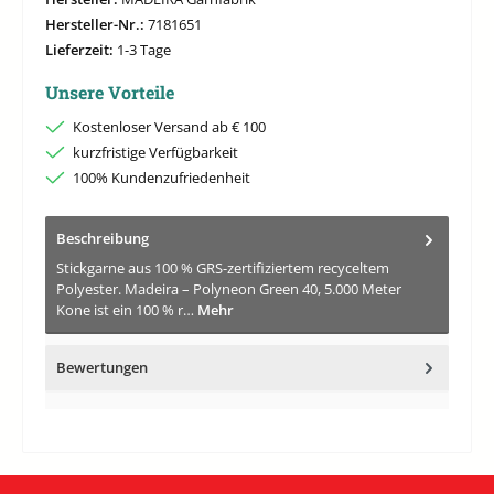
Hersteller-Nr.:
7181651
Lieferzeit:
1-3 Tage
Unsere Vorteile
Kostenloser Versand ab € 100
kurzfristige Verfügbarkeit
100% Kundenzufriedenheit
Beschreibung
Stickgarne aus 100 % GRS-zertifiziertem recyceltem
Polyester. Madeira – Polyneon Green 40, 5.000 Meter
Kone ist ein 100 % r…
Mehr
Bewertungen