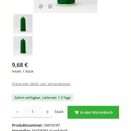
9,68 €
Inhalt:
1 Stück
Preise exkl. MwSt. zzgl. Versandkosten
Sofort verfügbar, Lieferzeit: 1-3 Tage
Produkt Anzahl: Gib den gewünschten Wert ein oder benutze die Schaltflächen um di
Stück
In den Warenkorb
Produktnummer:
SW10197
Hersteller:
MADEIRA Garnfabrik