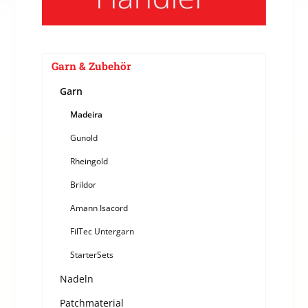
Garn & Zubehör
Garn
Madeira
Gunold
Rheingold
Brildor
Amann Isacord
FilTec Untergarn
StarterSets
Nadeln
Patchmaterial