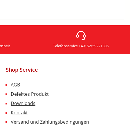
enheit
Telefonservice +49152/59221305
Shop Service
AGB
Defektes Produkt
Downloads
Kontakt
Versand und Zahlungsbedingungen