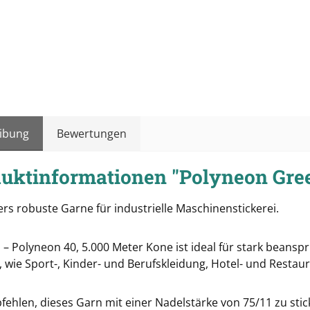
ibung
Bewertungen
uktinformationen "Polyneon Gree
rs robuste Garne für industrielle Maschinenstickerei.
 – Polyneon 40, 5.000 Meter Kone ist ideal für stark beans
 wie Sport-, Kinder- und Berufskleidung, Hotel- und Restau
fehlen, dieses Garn mit einer Nadelstärke von 75/11 zu stic