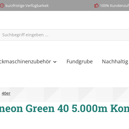
kurzfristige Verfügbarkeit
100% Kundenzufr
ickmaschinenzubehör
Fundgrube
Nachhaltig
40er
neon Green 40 5.000m Kon