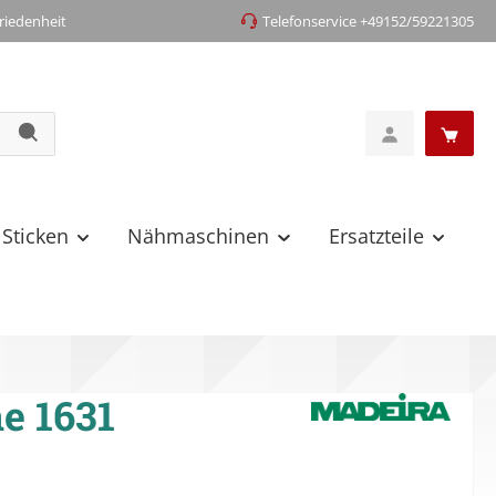
iedenheit
Telefonservice +49152/59221305
 Sticken
Nähmaschinen
Ersatzteile
e 1631