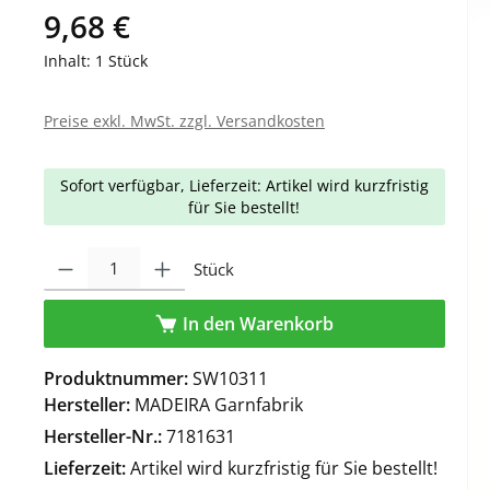
9,68 €
Inhalt:
1 Stück
Preise exkl. MwSt. zzgl. Versandkosten
Sofort verfügbar, Lieferzeit: Artikel wird kurzfristig
für Sie bestellt!
Produkt Anzahl: Gib den gewünschten Wert ein oder benutze die Schaltfl
Stück
In den Warenkorb
Produktnummer:
SW10311
Hersteller:
MADEIRA Garnfabrik
Hersteller-Nr.:
7181631
Lieferzeit:
Artikel wird kurzfristig für Sie bestellt!