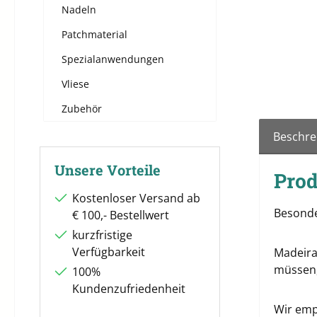
Nadeln
Patchmaterial
Spezialanwendungen
Vliese
Zubehör
Beschre
Unsere Vorteile
Prod
Kostenloser Versand ab
Besonde
€ 100,- Bestellwert
kurzfristige
Verfügbarkeit
Madeira
müssen,
100%
Kundenzufriedenheit
Wir emp