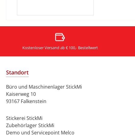
Kostenloser Versand ab € 100,- Bestellwert
Standort
Büro und Maschinenlager StickMi
Kaiserweg 10
93167 Falkenstein
Stickerei StickMi
Zubehörlager StickMi
Demo und Servicepoint Melco