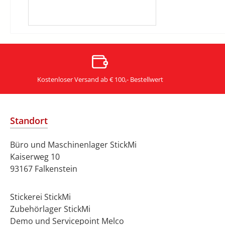
Kostenloser Versand ab € 100,- Bestellwert
Standort
Büro und Maschinenlager StickMi
Kaiserweg 10
93167 Falkenstein
Stickerei StickMi
Zubehörlager StickMi
Demo und Servicepoint Melco