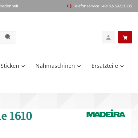
iedenheit
Telefonservice +49152/59221305
 Sticken
Nähmaschinen
Ersatzteile
e 1610