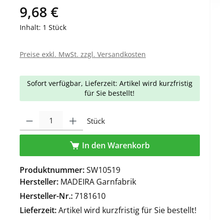
9,68 €
Inhalt:
1 Stück
Preise exkl. MwSt. zzgl. Versandkosten
Sofort verfügbar, Lieferzeit: Artikel wird kurzfristig
für Sie bestellt!
Produkt Anzahl: Gib den gewünschten Wert ein oder benutze die Schaltfl
Stück
In den Warenkorb
Produktnummer:
SW10519
Hersteller:
MADEIRA Garnfabrik
Hersteller-Nr.:
7181610
Lieferzeit:
Artikel wird kurzfristig für Sie bestellt!