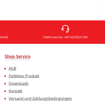
enheit
Telefonservice +49152/59221305
Shop Service
AGB
Defektes Produkt
Downloads
Kontakt
Versand und Zahlungsbedingungen