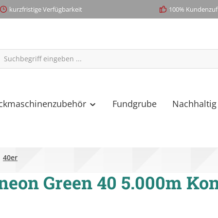
kurzfristige Verfügbarkeit
100% Kundenzufr
ickmaschinenzubehör
Fundgrube
Nachhaltig
40er
neon Green 40 5.000m Kon