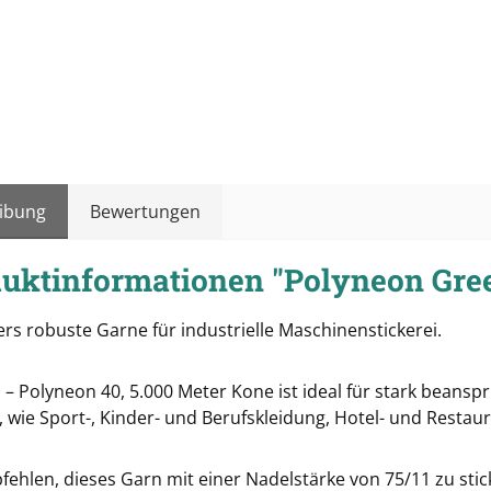
ibung
Bewertungen
uktinformationen "Polyneon Gree
rs robuste Garne für industrielle Maschinenstickerei.
 – Polyneon 40, 5.000 Meter Kone ist ideal für stark beans
 wie Sport-, Kinder- und Berufskleidung, Hotel- und Restau
fehlen, dieses Garn mit einer Nadelstärke von 75/11 zu stic