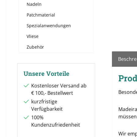
Nadeln
Patchmaterial
Spezialanwendungen
Vliese
Zubehör
Beschre
Unsere Vorteile
Prod
Kostenloser Versand ab
Besonde
€ 100,- Bestellwert
kurzfristige
Verfügbarkeit
Madeira
müssen,
100%
Kundenzufriedenheit
Wir emp