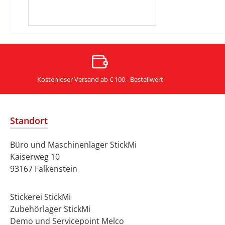
Kostenloser Versand ab € 100,- Bestellwert
Standort
Büro und Maschinenlager StickMi
Kaiserweg 10
93167 Falkenstein
Stickerei StickMi
Zubehörlager StickMi
Demo und Servicepoint Melco