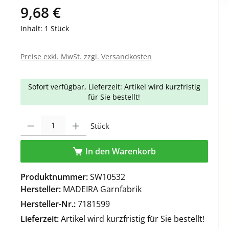
9,68 €
Inhalt:
1 Stück
Preise exkl. MwSt. zzgl. Versandkosten
Sofort verfügbar, Lieferzeit: Artikel wird kurzfristig
für Sie bestellt!
Produkt Anzahl: Gib den gewünschten Wert ein oder benutze die Schaltfl
Stück
In den Warenkorb
Produktnummer:
SW10532
Hersteller:
MADEIRA Garnfabrik
Hersteller-Nr.:
7181599
Lieferzeit:
Artikel wird kurzfristig für Sie bestellt!