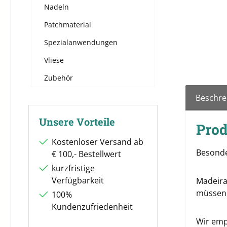
Nadeln
Patchmaterial
Spezialanwendungen
Vliese
Zubehör
Beschre
Unsere Vorteile
Prod
Kostenloser Versand ab
Besonde
€ 100,- Bestellwert
kurzfristige
Verfügbarkeit
Madeira
müssen,
100%
Kundenzufriedenheit
Wir emp