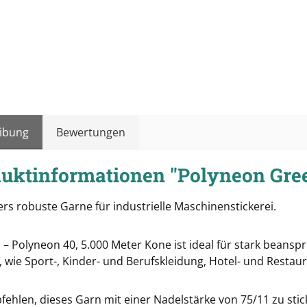
ibung
Bewertungen
uktinformationen "Polyneon Gre
rs robuste Garne für industrielle Maschinenstickerei.
 – Polyneon 40, 5.000 Meter Kone ist ideal für stark beans
 wie Sport-, Kinder- und Berufskleidung, Hotel- und Restau
fehlen, dieses Garn mit einer Nadelstärke von 75/11 zu stic