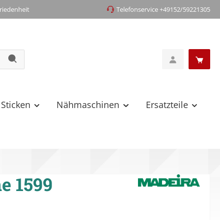
iedenheit
Telefonservice +49152/59221305
 Sticken
Nähmaschinen
Ersatzteile
e 1599