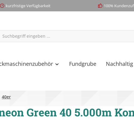
kurzfristige Verfügbarkeit
100% Kundenzufr
ickmaschinenzubehör
Fundgrube
Nachhaltig
40er
neon Green 40 5.000m Kon