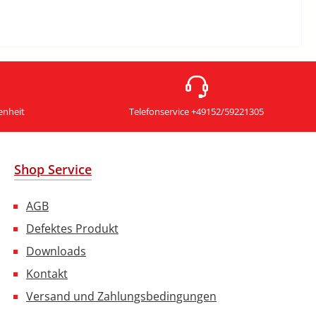
enheit
Telefonservice +49152/59221305
Shop Service
AGB
Defektes Produkt
Downloads
Kontakt
Versand und Zahlungsbedingungen