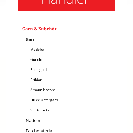
Garn & Zubehör
Garn
Madeira
Gunold
Rheingold
Brildor
Amann Isacord
FilTec Untergarn
StarterSets
Nadeln
Patchmaterial