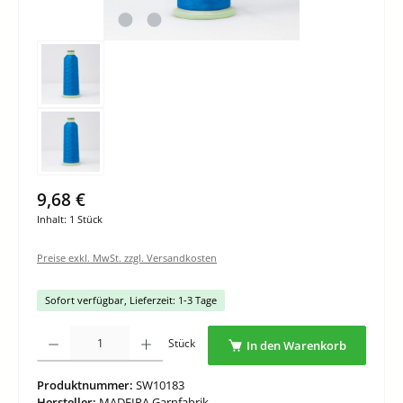
9,68 €
Inhalt:
1 Stück
Preise exkl. MwSt. zzgl. Versandkosten
Sofort verfügbar, Lieferzeit: 1-3 Tage
Produkt Anzahl: Gib den gewünschten Wert ein oder benutze die Schaltflächen um di
Stück
In den Warenkorb
Produktnummer:
SW10183
Hersteller:
MADEIRA Garnfabrik