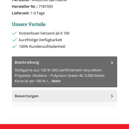
Hersteller-Nr.:
7181593
Lieferzeit:
1-3 Tage
Unsere Vorteile
Kostenloser Versand ab € 100
kurzfristige Verfügbarkeit
100% Kundenzufriedenheit
Beschreibung
Stickgarne aus 100 % GRS-zertifiziertem recyceltem
Polyester. Madeira – Polyneon Green 40, 5.000 Meter
Kone ist ein 100 % r…
Mehr
Bewertungen