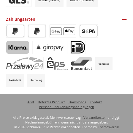
Standard (national)
Standard (Österreich)
Benutzerdefiniertes Bild 3
Zahlungsarten
PayPal
Später Bezahlen
Apple Pay / Google Pay (via Stripe)
SEPA-Lastschrift (via Stripe)
Klarna (via Stripe)
Giropay (via Stripe)
iDeal (via Stripe)
Vorkasse
P24 (via Stripe)
EPS (via Stripe)
Bancontact (via Stripe)
Lastschrift
Rechnung
AGB
Defektes Produkt
Downloads
Kontakt
Versand und Zahlungsbedingungen
Alle Preise exkl. gesetzl. Mehrwertsteuer zzgl.
Versandkosten
und ggf.
Nachnahmegebühren, wenn nicht anders angegeben.
© 2026 Stickmi24 - Alle Rechte vorbehalten. Theme by
ThemeWare®