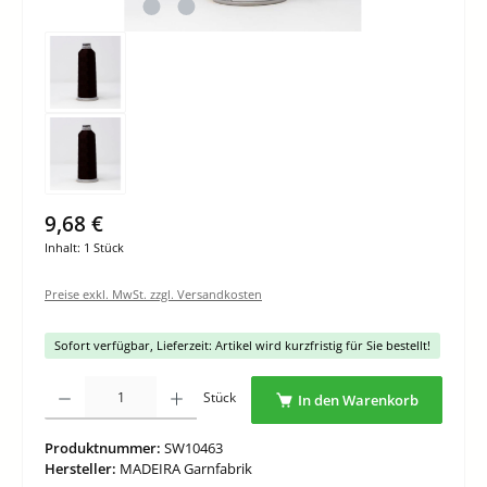
9,68 €
Inhalt:
1 Stück
Preise exkl. MwSt. zzgl. Versandkosten
Sofort verfügbar, Lieferzeit: Artikel wird kurzfristig für Sie bestellt!
Produkt Anzahl: Gib den gewünschten Wert ein oder benutze die Schaltflächen um di
Stück
In den Warenkorb
Produktnummer:
SW10463
Hersteller:
MADEIRA Garnfabrik