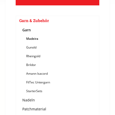
Garn & Zubehör
Garn
Madeira
Gunold
Rheingold
Brildor
Amann Isacord
FilTec Untergarn
StarterSets
Nadeln
Patchmaterial