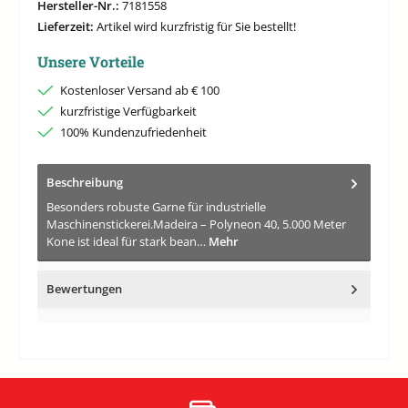
Hersteller-Nr.:
7181558
Lieferzeit:
Artikel wird kurzfristig für Sie bestellt!
Unsere Vorteile
Kostenloser Versand ab € 100
kurzfristige Verfügbarkeit
100% Kundenzufriedenheit
Beschreibung
Besonders robuste Garne für industrielle
Maschinenstickerei.Madeira – Polyneon 40, 5.000 Meter
Kone ist ideal für stark bean…
Mehr
Bewertungen