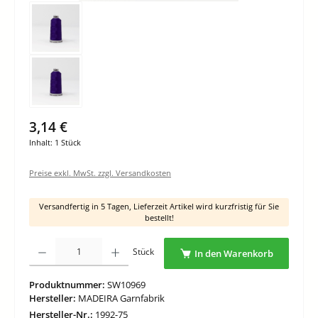
3,14 €
Inhalt:
1 Stück
Preise exkl. MwSt. zzgl. Versandkosten
Versandfertig in 5 Tagen, Lieferzeit Artikel wird kurzfristig für Sie
bestellt!
Produkt Anzahl: Gib den gewünschten Wert ein oder benutze die Schaltflächen um di
Stück
In den Warenkorb
Produktnummer:
SW10969
Hersteller:
MADEIRA Garnfabrik
Hersteller-Nr.:
1992-75