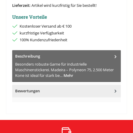
Lieferzeit:
Artikel wird kurzfristig für Sie bestellt!
Unsere Vorteile
Kostenloser Versand ab € 100
kurzfristige Verfügbarkeit
100% Kundenzufriedenheit
Beschreibung
Besonders robuste Garne für industrielle
Maschinenstickerei. Madeira – Polyneon 75, 2.500 Meter
Kone ist ideal für stark be…
Mehr
Bewertungen