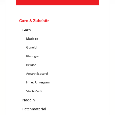
Garn & Zubehör
Garn
Madeira
Gunold
Rheingold
Brildor
Amann Isacord
FilTec Untergarn
StarterSets
Nadeln
Patchmaterial