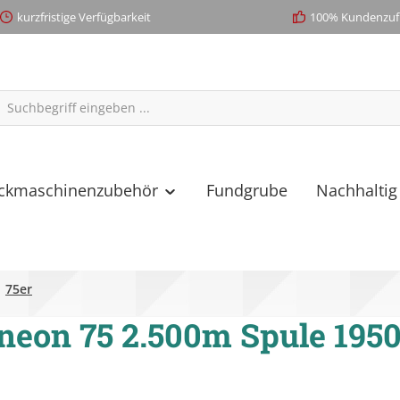
kurzfristige Verfügbarkeit
100% Kundenzufr
ickmaschinenzubehör
Fundgrube
Nachhaltig
75er
neon 75 2.500m Spule 195