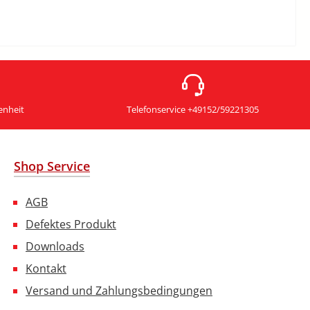
enheit
Telefonservice +49152/59221305
Shop Service
AGB
Defektes Produkt
Downloads
Kontakt
Versand und Zahlungsbedingungen