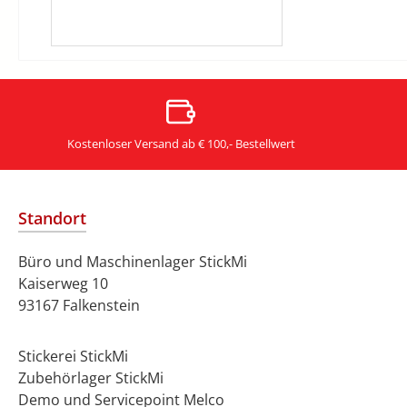
Kostenloser Versand ab € 100,- Bestellwert
Standort
Büro und Maschinenlager StickMi
Kaiserweg 10
93167 Falkenstein
Stickerei StickMi
Zubehörlager StickMi
Demo und Servicepoint Melco