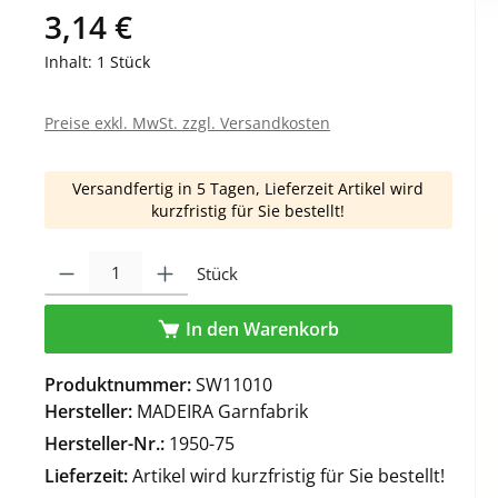
3,14 €
Inhalt:
1 Stück
Preise exkl. MwSt. zzgl. Versandkosten
Versandfertig in 5 Tagen, Lieferzeit Artikel wird
kurzfristig für Sie bestellt!
Produkt Anzahl: Gib den gewünschten Wert ein oder benutze die Schaltfl
Stück
In den Warenkorb
Produktnummer:
SW11010
Hersteller:
MADEIRA Garnfabrik
Hersteller-Nr.:
1950-75
Lieferzeit:
Artikel wird kurzfristig für Sie bestellt!