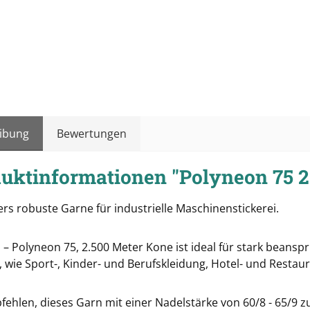
ibung
Bewertungen
uktinformationen "Polyneon 75 2
rs robuste Garne für industrielle Maschinenstickerei.
 – Polyneon 75, 2.500 Meter Kone ist ideal für stark beans
 wie Sport-, Kinder- und Berufskleidung, Hotel- und Restau
ehlen, dieses Garn mit einer Nadelstärke von 60/8 - 65/9 zu