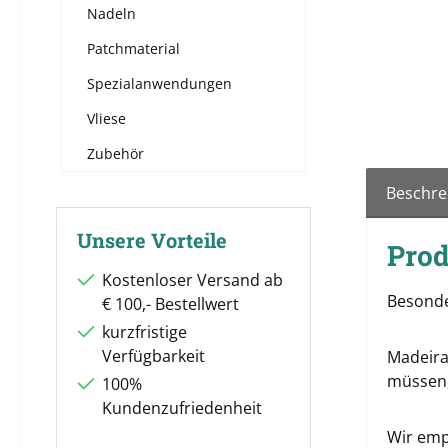
Nadeln
Patchmaterial
Spezialanwendungen
Vliese
Zubehör
Beschre
Unsere Vorteile
Prod
Kostenloser Versand ab
Besonde
€ 100,- Bestellwert
kurzfristige
Verfügbarkeit
Madeira
müssen,
100%
Kundenzufriedenheit
Wir empf