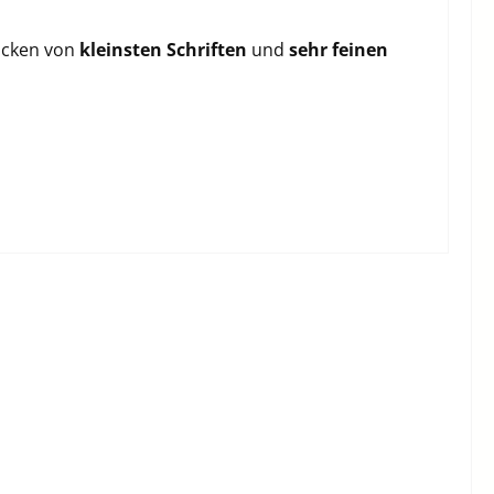
ticken von
kleinsten Schriften
und
sehr feinen