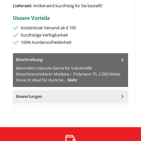
Lieferzeit:
Artikel wird kurzfristig für Sie bestellt!
Unsere Vorteile
Kostenloser Versand ab € 100
kurzfristige Verfügbarkeit
100% Kundenzufriedenheit
Beschreibung
Besonders robuste Garne für industrielle
Maschinenstickerei. Madeira – Polyneon 75, 2.500 Meter
Kone ist ideal für stark be…
Mehr
Bewertungen