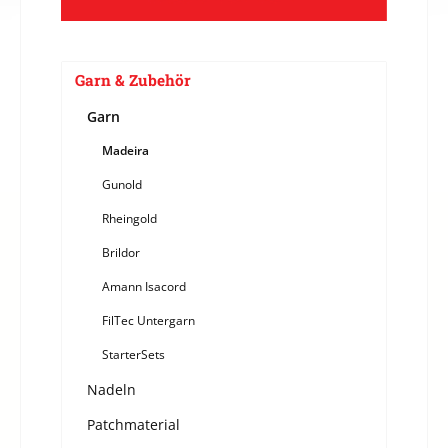
Garn & Zubehör
Garn
Madeira
Gunold
Rheingold
Brildor
Amann Isacord
FilTec Untergarn
StarterSets
Nadeln
Patchmaterial