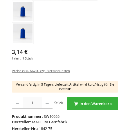
3,14 €
Inhalt:
1 Stück
Preise exkl. MwSt. zzgl. Versandkosten
Versandfertig in 5 Tagen, Lieferzeit Artikel wird kurzfristig für Sie
bestellt!
Produkt Anzahl: Gib den gewünschten Wert ein oder benutze die Schaltflächen um di
Stück
In den Warenkorb
Produktnummer:
SW10955
Hersteller:
MADEIRA Garnfabrik
Hersteller-Nr.:
1842-75