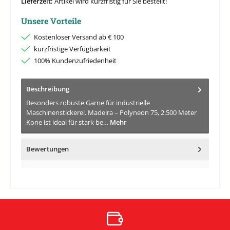
Lieferzeit:
Artikel wird kurzfristig für Sie bestellt!
Unsere Vorteile
Kostenloser Versand ab € 100
kurzfristige Verfügbarkeit
100% Kundenzufriedenheit
Beschreibung
Besonders robuste Garne für industrielle
Maschinenstickerei. Madeira – Polyneon 75, 2.500 Meter
Kone ist ideal für stark be…
Mehr
Bewertungen