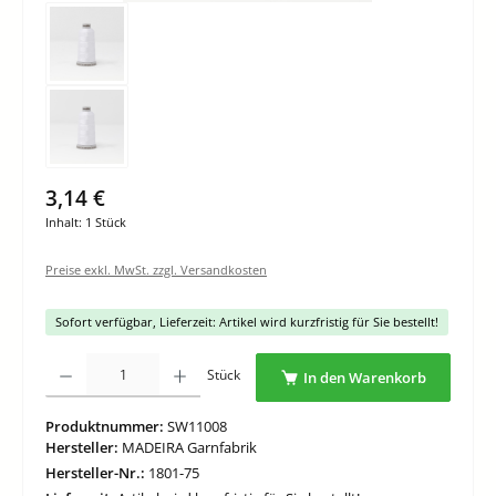
3,14 €
Inhalt:
1 Stück
Preise exkl. MwSt. zzgl. Versandkosten
Sofort verfügbar, Lieferzeit: Artikel wird kurzfristig für Sie bestellt!
Produkt Anzahl: Gib den gewünschten Wert ein oder benutze die Schaltflächen um di
Stück
In den Warenkorb
Produktnummer:
SW11008
Hersteller:
MADEIRA Garnfabrik
Hersteller-Nr.:
1801-75