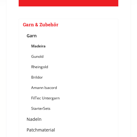
Garn & Zubehör
Garn
Madeira
Gunold
Rheingold
Brildor
Amann Isacord
FilTec Untergarn
StarterSets
Nadeln
Patchmaterial